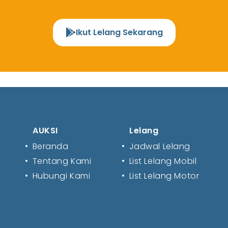
Ikut Lelang Sekarang
AUKSI
Lelang
•
Beranda
•
Jadwal Lelang
•
Tentang Kami
•
List Lelang Mobil
•
Hubungi Kami
•
List Lelang Motor