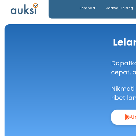
Beranda
Jadwal Lelang
Lela
Dapatka
cepat, 
Nikmati
ribet l
U