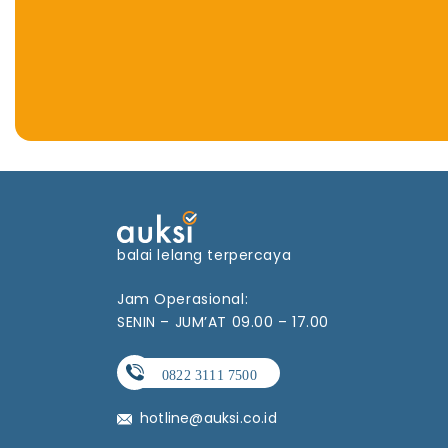
balai lelang terpercaya
Jam Operasional:
SENIN – JUM’AT 09.00 – 17.00
hotline@auksi.co.id