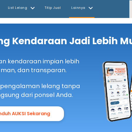
List Lelang
Titip Jual
Lainnya
ng Kendaraan Jadi Lebih 
n kendaraan impian lebih
aman, dan transparan.
 pengalaman lelang tanpa
angsung dari ponsel Anda.
nduh AUKSI Sekarang