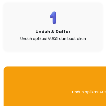
Unduh & Daftar
Unduh aplikasi AUKSI dan buat akun
Unduh aplikasi AU