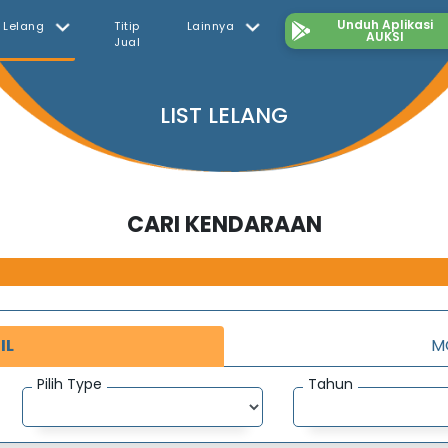
Unduh Aplikasi
t Lelang
Titip
Lainnya
AUKSI
Jual
LIST LELANG
CARI KENDARAAN
IL
M
Pilih Type
Tahun