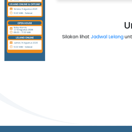
U
Silakan lihat
Jadwal Lelang
unt