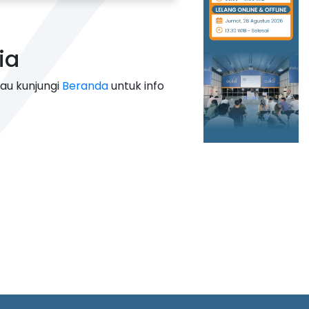
ia
tau kunjungi
Beranda
untuk info