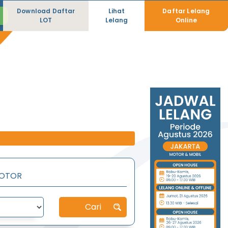
Download Daftar
Lihat
Daftar Lelang
LOT
Lelang
Online
OTOR
Cari