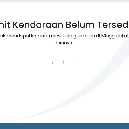
nit Kendaraan Belum Tersed
uk mendapatkan informasi lelang terbaru di Minggu ini a
lainnya.
‹
1
›