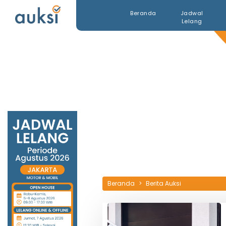
Beranda
Jadwal
Lelang
Beranda
Berita Auksi