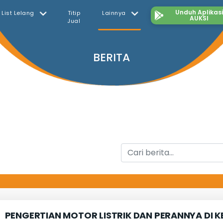
Unduh Aplikas
List Lelang
Titip
Lainnya
AUKSI
Jual
BERITA
PENGERTIAN MOTOR LISTRIK DAN PERANNYA DI K