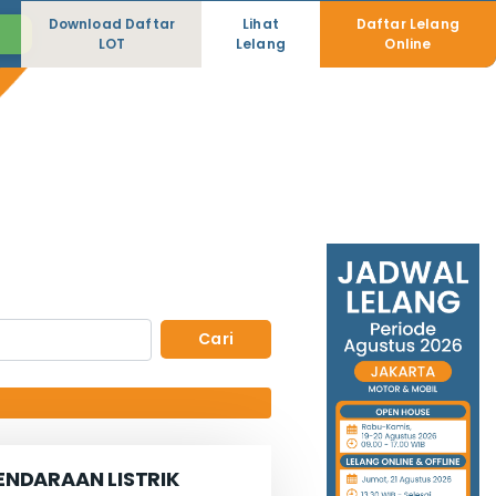
Download Daftar
Lihat
Daftar Lelang
i
LOT
Lelang
Online
Cari
ENDARAAN LISTRIK