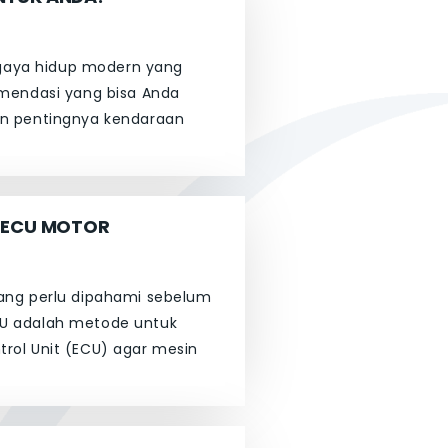
 gaya hidup modern yang
omendasi yang bisa Anda
an pentingnya kendaraan
 ECU MOTOR
ang perlu dipahami sebelum
CU adalah metode untuk
rol Unit (ECU) agar mesin