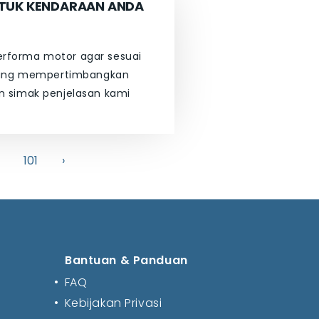
TUK KENDARAAN ANDA
rforma motor agar sesuai
edang mempertimbangkan
n simak penjelasan kami
101
›
Bantuan & Panduan
•
FAQ
•
Kebijakan Privasi