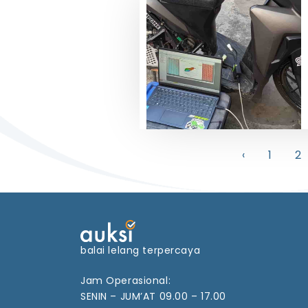
‹
1
2
balai lelang terpercaya
Jam Operasional:
SENIN – JUM’AT 09.00 – 17.00