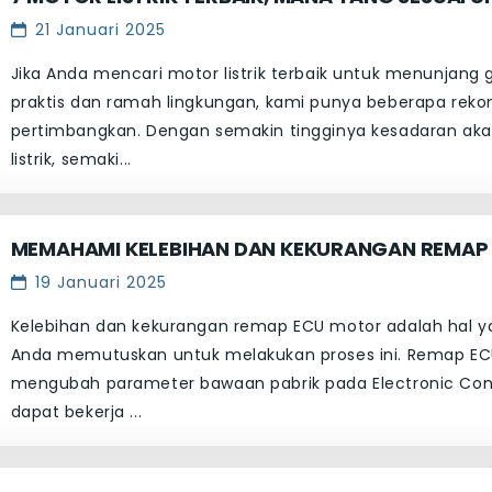
21 Januari 2025
Jika Anda mencari motor listrik terbaik untuk menunjang
praktis dan ramah lingkungan, kami punya beberapa rek
pertimbangkan. Dengan semakin tingginya kesadaran ak
listrik, semaki...
MEMAHAMI KELEBIHAN DAN KEKURANGAN REMAP
19 Januari 2025
Kelebihan dan kekurangan remap ECU motor adalah hal y
Anda memutuskan untuk melakukan proses ini. Remap E
mengubah parameter bawaan pabrik pada Electronic Cont
dapat bekerja ...