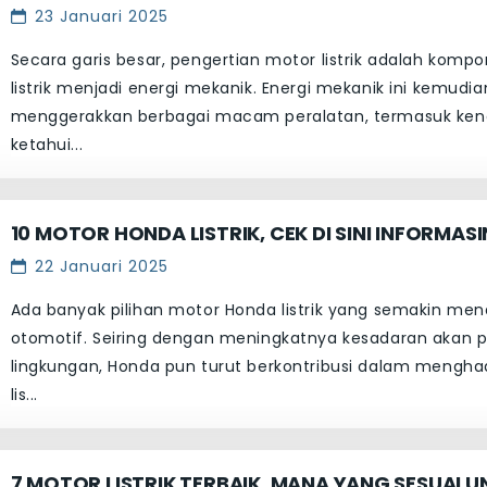
23 Januari 2025
Secara garis besar, pengertian motor listrik adalah ko
listrik menjadi energi mekanik. Energi mekanik ini kemud
menggerakkan berbagai macam peralatan, termasuk kend
ketahui...
10 MOTOR HONDA LISTRIK, CEK DI SINI INFORMAS
22 Januari 2025
Ada banyak pilihan motor Honda listrik yang semakin mena
otomotif. Seiring dengan meningkatnya kesadaran akan
lingkungan, Honda pun turut berkontribusi dalam mengh
lis...
7 MOTOR LISTRIK TERBAIK, MANA YANG SESUAI 