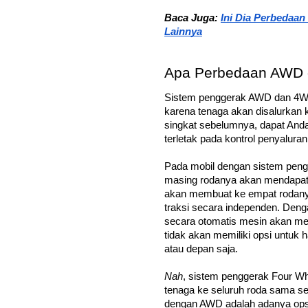
Baca Juga: 
Ini Dia Perbedaan 
Lainnya
Apa Perbedaan AWD
Sistem penggerak AWD dan 4WD
karena tenaga akan disalurkan 
singkat sebelumnya, dapat An
terletak pada kontrol penyaluran
Pada mobil dengan sistem peng
masing rodanya akan mendapatk
akan membuat ke empat rodany
traksi secara independen. Deng
secara otomatis mesin akan me
tidak akan memiliki opsi untuk
atau depan saja. 
Nah
, sistem penggerak Four Wh
tenaga ke seluruh roda sama 
dengan AWD adalah adanya opsi 