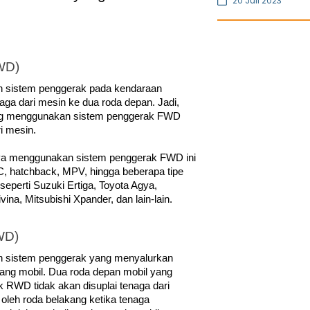
20 Juli 2023
FWD)
h sistem penggerak pada kendaraan 
ga dari mesin ke dua roda depan. Jadi, 
ang menggunakan sistem penggerak FWD 
i mesin.
ya menggunakan sistem penggerak FWD ini 
, hatchback, MPV, hingga beberapa tipe 
perti Suzuki Ertiga, Toyota Agya, 
ina, Mitsubishi Xpander, dan lain-lain.
WD)
 sistem penggerak yang menyalurkan 
ang mobil. Dua roda depan mobil yang 
RWD tidak akan disuplai tenaga dari 
oleh roda belakang ketika tenaga 