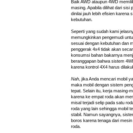
Baik AWD ataupun 4WD memilik
masing. Apabila dilihat dari s
dinilai jauh lebih efisien karen
kebutuhan. 
Seperti yang sudah kami jelas
memungkinkan pengemudi untuk 
sesuai dengan kebutuhan dan med
penggerak 4x4 tidak akan secar
konsumsi bahan bakarnya menja
beranggapan bahwa sistem 4WD i
karena kontrol 4X4 harus dilak
Nah
, jika Anda mencari mobil 
maka mobil dengan sistem peng
tepat. Selain itu, kerja masing-
karena ke empat roda akan mend
misal terjadi selip pada satu ro
roda yang lain sehingga mobil te
stabil. Namun sayangnya, siste
boros karena tenaga dari mesin
roda. 