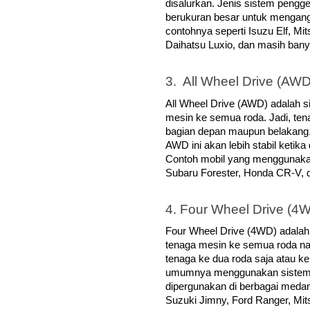
disalurkan. Jenis sistem pengge
berukuran besar untuk mengangk
contohnya seperti Isuzu Elf, Mit
Daihatsu Luxio, dan masih banya
3.  All Wheel Drive (AWD
All Wheel Drive (AWD) adalah 
mesin ke semua roda. Jadi, tena
bagian depan maupun belakang.
AWD ini akan lebih stabil ketik
Contoh mobil yang menggunakan
Subaru Forester, Honda CR-V, d
4. Four Wheel Drive (4
Four Wheel Drive (4WD) adalah
tenaga mesin ke semua roda na
tenaga ke dua roda saja atau ke
umumnya menggunakan sistem 
dipergunakan di berbagai medan 
Suzuki Jimny, Ford Ranger, Mitsub