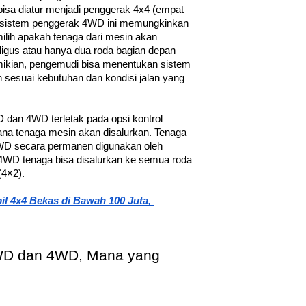
sa diatur menjadi penggerak 4x4 (empat 
i, sistem penggerak 4WD ini memungkinkan 
lih apakah tenaga dari mesin akan 
ligus atau hanya dua roda bagian depan 
mikian, pengemudi bisa menentukan sistem 
sesuai kebutuhan dan kondisi jalan yang 
dan 4WD terletak pada opsi kontrol 
na tenaga mesin akan disalurkan. Tenaga 
WD secara permanen digunakan oleh 
4WD tenaga bisa disalurkan ke semua roda 
(4×2).
 4x4 Bekas di Bawah 100 Juta, 
WD dan 4WD, Mana yang 