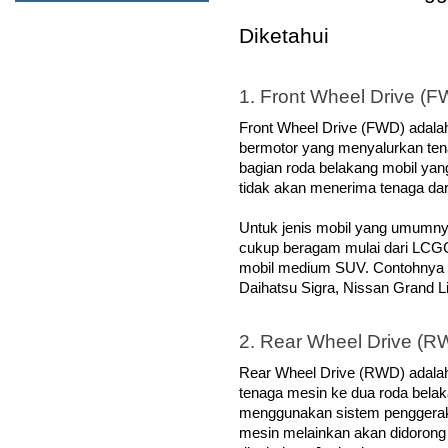
Diketahui
1. Front Wheel Drive (
Front Wheel Drive (FWD) adala
bermotor yang menyalurkan tena
bagian roda belakang mobil y
tidak akan menerima tenaga dar
Untuk jenis mobil yang umumn
cukup beragam mulai dari LCGC
mobil medium SUV. Contohnya se
Daihatsu Sigra, Nissan Grand Liv
2. Rear Wheel Drive (R
Rear Wheel Drive (RWD) adalah
tenaga mesin ke dua roda belak
menggunakan sistem penggerak 
mesin melainkan akan didorong 