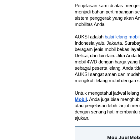
Penjelasan kami di atas menge
menjadi bahan pertimbangan se
sistem penggerak yang akan An
mobilitas Anda.
AUKSI adalah 
balai lelang mobil
Indonesia yaitu Jakarta, Sura
beragam jenis mobil bekas layak 
Delica, dan lain-lain. Jika Anda
mobil 4WD dengan harga yang ter
sebagai peserta lelang. Anda tid
AUKSI sangat aman dan mudah. S
mengikuti lelang mobil dengan si
Untuk mengetahui jadwal lelang 
Mobil
. Anda juga bisa menghub
atau penjelasan lebih lanjut me
dengan senang hati membantu 
ajukan.
Mau Jual Mob