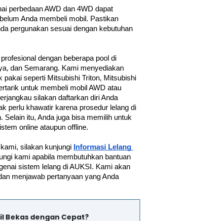
nai perbedaan AWD dan 4WD dapat 
belum Anda membeli mobil. Pastikan 
da pergunakan sesuai dengan kebutuhan 
 profesional dengan beberapa pool di 
baya, dan Semarang. Kami menyediakan 
pakai seperti Mitsubishi Triton, Mitsubishi 
 tertarik untuk membeli mobil AWD atau 
jangkau silakan daftarkan diri Anda 
ak perlu khawatir karena prosedur lelang di 
elain itu, Anda juga bisa memilih untuk 
stem online ataupun offline.
kami, silakan kunjungi 
Informasi Lelang 
ungi kami apabila membutuhkan bantuan 
ngenai sistem lelang di AUKSI. Kami akan 
dan menjawab pertanyaan yang Anda 
il Bekas dengan Cepat?