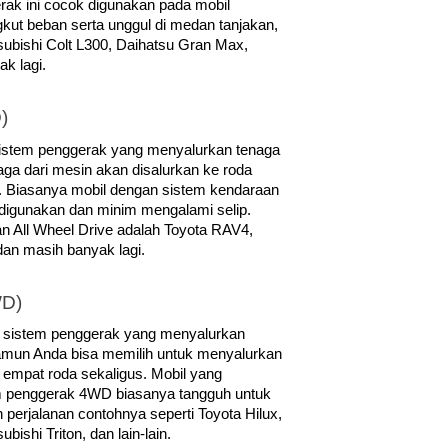
rak ini cocok digunakan pada mobil 
ut beban serta unggul di medan tanjakan, 
subishi Colt L300, Daihatsu Gran Max, 
k lagi.
)
sistem penggerak yang menyalurkan tenaga 
ga dari mesin akan disalurkan ke roda 
 Biasanya mobil dengan sistem kendaraan 
a digunakan dan minim mengalami selip. 
 All Wheel Drive adalah Toyota RAV4, 
an masih banyak lagi.
WD)
 sistem penggerak yang menyalurkan 
mun Anda bisa memilih untuk menyalurkan 
 empat roda sekaligus. Mobil yang 
penggerak 4WD biasanya tangguh untuk 
perjalanan contohnya seperti Toyota Hilux, 
ishi Triton, dan lain-lain.