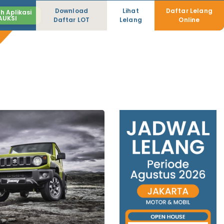
Download
Lihat
Daftar Lelang
h Aplikasi
AUKSI
Daftar LOT
Lelang
Online