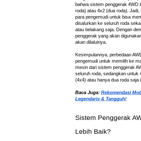
bahwa sistem penggerak 4WD bi
roda) atau 4x2 (dua roda). Jad
para pengemudi untuk bisa memi
disalurkan ke seluruh roda seka
atau belakang saja. Dengan de
penggerak yang akan digunakan 
akan dilaluinya. 
Kesimpulannya, perbedaan AWD 
pengemudi untuk memilih ke ma
mesin dari sistem penggerak A
seluruh roda, sedangkan untuk 
(4x4) atau hanya dua roda saja 
Baca Juga: 
Rekomendasi Mobil
Legendaris & Tangguh!
Sistem Penggerak A
Lebih Baik?