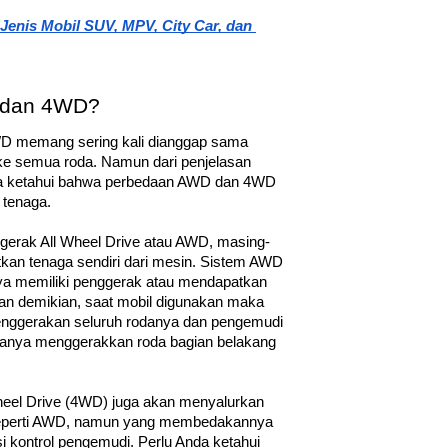
Jenis Mobil SUV, MPV, City Car, dan 
 dan 4WD?
 memang sering kali dianggap sama 
ke semua roda. Namun dari penjelasan 
da ketahui bahwa perbedaan AWD dan 4WD 
 tenaga.
gerak All Wheel Drive atau AWD, masing-
an tenaga sendiri dari mesin. Sistem AWD 
a memiliki penggerak atau mendapatkan 
an demikian, saat mobil digunakan maka 
nggerakan seluruh rodanya dan pengemudi 
 hanya menggerakkan roda bagian belakang 
eel Drive (4WD) juga akan menyalurkan 
seperti AWD, namun yang membedakannya 
kontrol pengemudi. Perlu Anda ketahui 