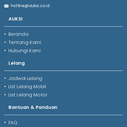
hotline@auksi.co.id
AUKSI
•
Beranda
•
Tentang Kami
•
Hubungi Kami
Lelang
•
Jadwal Lelang
•
List Lelang Mobil
•
List Lelang Motor
Bantuan & Panduan
•
FAQ