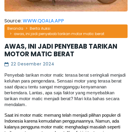
Source:
WWW.QOALA.APP
Beranda
Berita Auksi
awas, ini jadi penyebab tarikan motor matic berat
AWAS, INI JADI PENYEBAB TARIKAN
MOTOR MATIC BERAT
22 Desember 2024
Penyebab tarikan motor matic terasa berat seringkali menjadi
keluhan para pengendara. Sensasi motor yang terasa berat
saat dipacu tentu sangat mengganggu kenyamanan
berkendara. Lantas, apa saja faktor yang menyebabkan
tarikan motor matic menjadi berat? Mari kita bahas secara
mendalam.
Saat ini motor matic memang telah menjadi pilihan populer di 
Indonesia karena kemudahan penggunaannya. Namun, ada 
kalanya pengguna motor matic menghadapi masalah seperti 