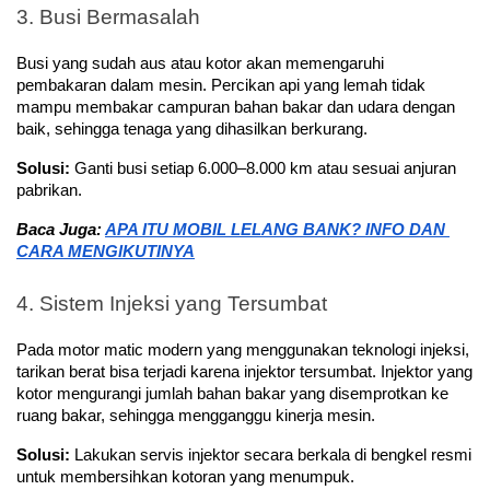
3. Busi Bermasalah
Busi yang sudah aus atau kotor akan memengaruhi 
pembakaran dalam mesin. Percikan api yang lemah tidak 
mampu membakar campuran bahan bakar dan udara dengan 
baik, sehingga tenaga yang dihasilkan berkurang.
Solusi:
 Ganti busi setiap 6.000–8.000 km atau sesuai anjuran 
pabrikan.
Baca Juga: 
APA ITU MOBIL LELANG BANK? INFO DAN 
CARA MENGIKUTINYA
4. Sistem Injeksi yang Tersumbat
Pada motor matic modern yang menggunakan teknologi injeksi, 
tarikan berat bisa terjadi karena injektor tersumbat. Injektor yang 
kotor mengurangi jumlah bahan bakar yang disemprotkan ke 
ruang bakar, sehingga mengganggu kinerja mesin.
Solusi:
 Lakukan servis injektor secara berkala di bengkel resmi 
untuk membersihkan kotoran yang menumpuk.