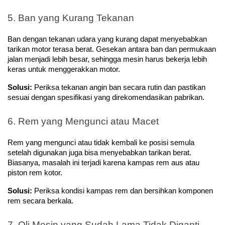
5. Ban yang Kurang Tekanan
Ban dengan tekanan udara yang kurang dapat menyebabkan 
tarikan motor terasa berat. Gesekan antara ban dan permukaan 
jalan menjadi lebih besar, sehingga mesin harus bekerja lebih 
keras untuk menggerakkan motor.
Solusi:
 Periksa tekanan angin ban secara rutin dan pastikan 
sesuai dengan spesifikasi yang direkomendasikan pabrikan.
6. Rem yang Mengunci atau Macet
Rem yang mengunci atau tidak kembali ke posisi semula 
setelah digunakan juga bisa menyebabkan tarikan berat. 
Biasanya, masalah ini terjadi karena kampas rem aus atau 
piston rem kotor.
Solusi:
 Periksa kondisi kampas rem dan bersihkan komponen 
rem secara berkala.
7. Oli Mesin yang Sudah Lama Tidak Diganti