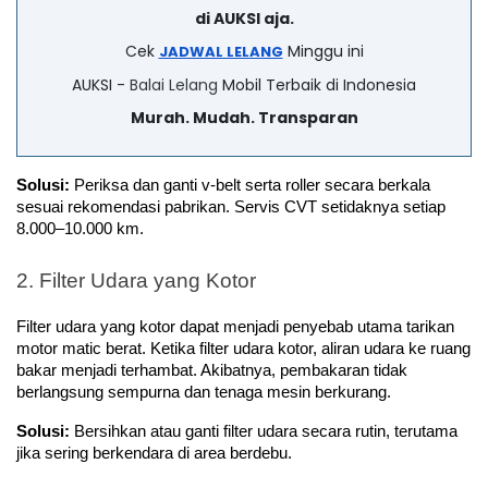
di AUKSI aja.
Cek
Minggu ini
JADWAL LELANG
AUKSI -
Balai Lelang
Mobil Terbaik di Indonesia
Murah. Mudah. Transparan
Solusi:
 Periksa dan ganti v-belt serta roller secara berkala 
sesuai rekomendasi pabrikan. Servis CVT setidaknya setiap 
8.000–10.000 km.
2. Filter Udara yang Kotor
Filter udara yang kotor dapat menjadi penyebab utama tarikan 
motor matic berat. Ketika filter udara kotor, aliran udara ke ruang 
bakar menjadi terhambat. Akibatnya, pembakaran tidak 
berlangsung sempurna dan tenaga mesin berkurang.
Solusi:
 Bersihkan atau ganti filter udara secara rutin, terutama 
jika sering berkendara di area berdebu.