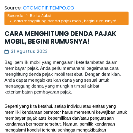
Source:
OTOMOTIF.TEMPO.CO
Beranda
Berita Auksi
cara menghitung denda pajak mobil, begini rumusnya!
CARA MENGHITUNG DENDA PAJAK
MOBIL, BEGINI RUMUSNYA!
31 Agustus 2023
Bagi pemilik mobil yang mengalami keterlambatan dalam
membayar pajak, Anda perlu memahami bagaimana cara
menghitung denda pajak mobil tersebut. Dengan demikian,
Anda dapat mengalokasikan dana yang sesuai untuk
menanggung denda yang mungkin timbul akibat
keterlambatan pembayaran pajak.
Seperti yang kita ketahui, setiap individu atau entitas yang 
memiliki kendaraan bermotor harus memenuhi kewajiban untuk 
membayar pajak atas kepemilikan dan/atau penguasaan 
kendaraan bermotor tersebut. Namun, pemilik kendaraan 
mengalami kondisi tertentu sehingga mengakibatkan 