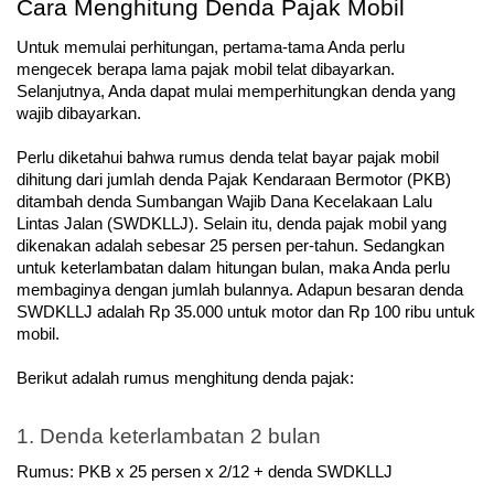
Cara Menghitung Denda Pajak Mobil
Untuk memulai perhitungan, pertama-tama Anda perlu 
mengecek berapa lama pajak mobil telat dibayarkan. 
Selanjutnya, Anda dapat mulai memperhitungkan denda yang 
wajib dibayarkan. 
Perlu diketahui bahwa rumus denda telat bayar pajak mobil 
dihitung dari jumlah denda Pajak Kendaraan Bermotor (PKB) 
ditambah denda Sumbangan Wajib Dana Kecelakaan Lalu 
Lintas Jalan (SWDKLLJ). Selain itu, denda pajak mobil yang 
dikenakan adalah sebesar 25 persen per-tahun. Sedangkan 
untuk keterlambatan dalam hitungan bulan, maka Anda perlu 
membaginya dengan jumlah bulannya. Adapun besaran denda 
SWDKLLJ adalah Rp 35.000 untuk motor dan Rp 100 ribu untuk 
mobil.
Berikut adalah rumus menghitung denda pajak:
1. Denda keterlambatan 2 bulan
Rumus: PKB x 25 persen x 2/12 + denda SWDKLLJ