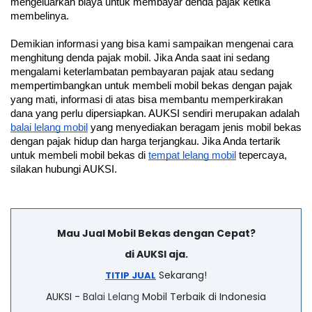
mengeluarkan biaya untuk membayar denda pajak ketika 
membelinya. 
Demikian informasi yang bisa kami sampaikan mengenai cara 
menghitung denda pajak mobil. Jika Anda saat ini sedang 
mengalami keterlambatan pembayaran pajak atau sedang 
mempertimbangkan untuk membeli mobil bekas dengan pajak 
yang mati, informasi di atas bisa membantu memperkirakan 
dana yang perlu dipersiapkan. AUKSI sendiri merupakan adalah 
balai lelang mobil
 yang menyediakan beragam jenis mobil bekas 
dengan pajak hidup dan harga terjangkau. Jika Anda tertarik 
untuk membeli mobil bekas di 
tempat lelang mobil
 tepercaya, 
silakan hubungi AUKSI.
Mau Jual Mobil Bekas dengan Cepat?
di AUKSI aja.
Sekarang!
TITIP JUAL
AUKSI -
Balai Lelang
Mobil Terbaik di Indonesia