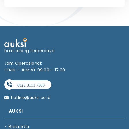
balai lelang terpercaya
Jam Operasional:
SENIN – JUM’AT 09.00 – 17.00
hotline@auksi.co.id
AUKSI
•
Beranda