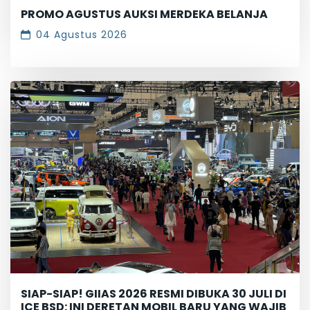
PROMO AGUSTUS AUKSI MERDEKA BELANJA
04 Agustus 2026
SIAP-SIAP! GIIAS 2026 RESMI DIBUKA 30 JULI DI
ICE BSD: INI DERETAN MOBIL BARU YANG WAJIB