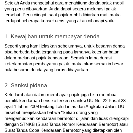
Setelah Anda mengetahui cara menghitung denda pajak mobil 
yang perlu dibayarkan, Anda dapat segera melunasi pajak 
tersebut. Perlu diingat, saat pajak mobil dibiarkan mati maka 
terdapat beberapa konsekuensi yang akan dihadapi yaitu:
1. Kewajiban untuk membayar denda
Seperti yang kami jelaskan sebelumnya, untuk besaran denda 
bisa berbeda-beda tergantung pada lamanya keterlambatan 
dalam melunasi pajak kendaraan. Semakin lama durasi 
keterlambatan pembayaran pajak, maka akan semakin besar 
pula besaran denda yang harus dibayarkan.
2. Sanksi pidana
Keterlambatan dalam membayar pajak juga bisa membuat 
pemilik kendaraan berisiko terkena sanksi UU No. 22 Pasal 28 
ayat 1 tahun 2009 tentang Lalu Lintas dan Angkutan Jalan. UU 
tersebut menjelaskan bahwa “Setiap orang yang 
mengemudikan kendaraan bermotor di jalan dan tidak dilengkapi 
dengan STNKB (Surat Tanda Nomor Kendaraan Bermotor) atau 
Surat Tanda Coba Kendaraan Bermotor yang ditetapkan oleh 