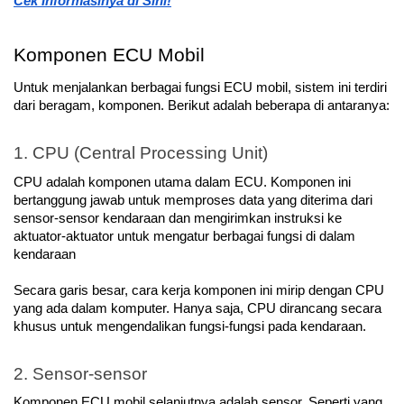
Cek Informasinya di Sini!
Komponen ECU Mobil
Untuk menjalankan berbagai fungsi ECU mobil, sistem ini terdiri 
dari beragam, komponen. Berikut adalah beberapa di antaranya:
1. CPU (Central Processing Unit)
CPU adalah komponen utama dalam ECU. Komponen ini 
bertanggung jawab untuk memproses data yang diterima dari 
sensor-sensor kendaraan dan mengirimkan instruksi ke 
aktuator-aktuator untuk mengatur berbagai fungsi di dalam 
kendaraan 
Secara garis besar, cara kerja komponen ini mirip dengan CPU 
yang ada dalam komputer. Hanya saja, CPU dirancang secara 
khusus untuk mengendalikan fungsi-fungsi pada kendaraan. 
2. Sensor-sensor
Komponen ECU mobil selanjutnya adalah sensor. Seperti yang 