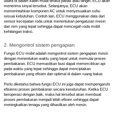
udara di dalam kabin mulai terasa panas atau dingin, ECU akan 
menerima sinyal tersebut. Selanjutnya, ECU akan 
memerintahkan komponen AC untuk menyesuaikan suhu 
sesuai kebutuhan. Contoh lain, ECU menggunakan data dari 
sensor kecepatan roda untuk menentukan pengaturan mesin 
dan rem yang tepat sehingga dapat mencegah roda mobil 
kehilangan traksi.
2. Mengontrol sistem pengapian
Fungsi ECU mobil adalah mengontrol sistem pengapian mesin 
dengan menentukan waktu yang tepat untuk memulai proses 
pembakaran. ECU memastikan busi dapat memercikkan api 
pada waktu yang tepat sehingga dapat menciptakan 
pembakaran yang efisien dan optimal di dalam ruang bakar.
Perlu diketahui bahwa fungsi ECU ini juga dapat mempengaruhi 
efisiensi proses pembakaran secara keseluruhan. Ketika ECU 
beroperasi dengan baik, maka hal tersebut akan membuat 
proses pembakaran menjadi lebih efisien sehingga dapat 
meningkatkan tenaga yang dihasilkan oleh mesin.