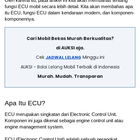
Oleh karena itu, pada artikel ini kita akan membahas tentang 
fungsi ECU mobil secara lebih detail. Kita akan membahas apa 
itu ECU, fungsi ECU dalam kendaraan modern, dan komponen-
komponennya.
Cari Mobil Bekas Murah Berkualitas?
di AUKSI aja.
Cek
Minggu ini
JADWAL LELANG
AUKSI -
Balai Lelang
Mobil Terbaik di Indonesia
Murah. Mudah. Transparan
Apa Itu ECU?
ECU merupakan singkatan dari Electronic Control Unit. 
Komponen ini juga dikenal sebagai engine control unit atau 
engine management system. 
ECU (Electronic Control Unit) adalah sebuah perangkat 