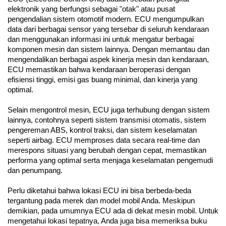
elektronik yang berfungsi sebagai "otak" atau pusat 
pengendalian sistem otomotif modern. ECU mengumpulkan 
data dari berbagai sensor yang tersebar di seluruh kendaraan 
dan menggunakan informasi ini untuk mengatur berbagai 
komponen mesin dan sistem lainnya. Dengan memantau dan 
mengendalikan berbagai aspek kinerja mesin dan kendaraan, 
ECU memastikan bahwa kendaraan beroperasi dengan 
efisiensi tinggi, emisi gas buang minimal, dan kinerja yang 
optimal.
Selain mengontrol mesin, ECU juga terhubung dengan sistem 
lainnya, contohnya seperti sistem transmisi otomatis, sistem 
pengereman ABS, kontrol traksi, dan sistem keselamatan 
seperti airbag. ECU memproses data secara real-time dan 
merespons situasi yang berubah dengan cepat, memastikan 
performa yang optimal serta menjaga keselamatan pengemudi 
dan penumpang.
Perlu diketahui bahwa lokasi ECU ini bisa berbeda-beda 
tergantung pada merek dan model mobil Anda. Meskipun 
demikian, pada umumnya ECU ada di dekat mesin mobil. Untuk 
mengetahui lokasi tepatnya, Anda juga bisa memeriksa buku 