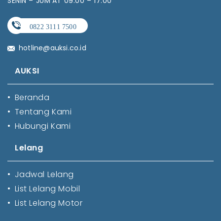
SENIN – JUM’AT 09.00 – 17.00
hotline@auksi.co.id
AUKSI
•
Beranda
•
Tentang Kami
•
Hubungi Kami
Lelang
•
Jadwal Lelang
•
List Lelang Mobil
•
List Lelang Motor