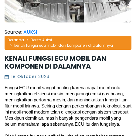
Source:
AUKSI
Beranda
Berita Auksi
kenali fungsi ecu mobil dan komponen di dalamnya
KENALI FUNGSI ECU MOBIL DAN
KOMPONEN DI DALAMNYA
18 Oktober 2023
Fungsi ECU mobil sangat penting karena dapat membantu 
meningkatkan efisiensi mesin, mengurangi emisi gas buang, 
meningkatkan performa mesin, dan meningkatkan kinerja fitur-
fitur mobil lainnya. Seiring dengan perkembangan teknologi, saat 
ini mobil-mobil modern telah dilengkapi dengan sistem tersebut. 
Meskipun demikian, masih banyak pengendara mobil yang 
belum memahami apa sebenarnya ECU itu dan fungsinya.