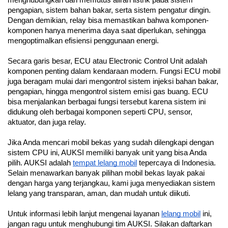
pengapian, sistem bahan bakar, serta sistem pengatur dingin. 
Dengan demikian, relay bisa memastikan bahwa komponen-
komponen hanya menerima daya saat diperlukan, sehingga 
mengoptimalkan efisiensi penggunaan energi.
Secara garis besar, ECU atau Electronic Control Unit adalah 
komponen penting dalam kendaraan modern. Fungsi ECU mobil 
juga beragam mulai dari mengontrol sistem injeksi bahan bakar, 
pengapian, hingga mengontrol sistem emisi gas buang. ECU 
bisa menjalankan berbagai fungsi tersebut karena sistem ini 
didukung oleh berbagai komponen seperti CPU, sensor, 
aktuator, dan juga relay.
Jika Anda mencari mobil bekas yang sudah dilengkapi dengan 
sistem CPU ini, AUKSI memiliki banyak unit yang bisa Anda 
pilih. AUKSI adalah 
tempat lelang mobil
 tepercaya di Indonesia. 
Selain menawarkan banyak pilihan mobil bekas layak pakai 
dengan harga yang terjangkau, kami juga menyediakan sistem 
lelang yang transparan, aman, dan mudah untuk diikuti.
Untuk informasi lebih lanjut mengenai layanan 
lelang mobil
 ini, 
jangan ragu untuk menghubungi tim AUKSI. Silakan daftarkan 