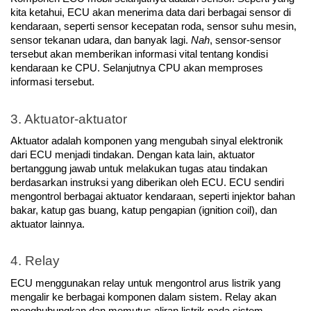
kita ketahui, ECU akan menerima data dari berbagai sensor di 
kendaraan, seperti sensor kecepatan roda, sensor suhu mesin, 
sensor tekanan udara, dan banyak lagi. 
Nah
, sensor-sensor 
tersebut akan memberikan informasi vital tentang kondisi 
kendaraan ke CPU. Selanjutnya CPU akan memproses 
informasi tersebut.
3. Aktuator-aktuator
Aktuator adalah komponen yang mengubah sinyal elektronik 
dari ECU menjadi tindakan. Dengan kata lain, aktuator 
bertanggung jawab untuk melakukan tugas atau tindakan 
berdasarkan instruksi yang diberikan oleh ECU. ECU sendiri 
mengontrol berbagai aktuator kendaraan, seperti injektor bahan 
bakar, katup gas buang, katup pengapian (ignition coil), dan 
aktuator lainnya.
4. Relay
ECU menggunakan relay untuk mengontrol arus listrik yang 
mengalir ke berbagai komponen dalam sistem. Relay akan 
menghubungkan dan memutus aliran listrik pada sistem 