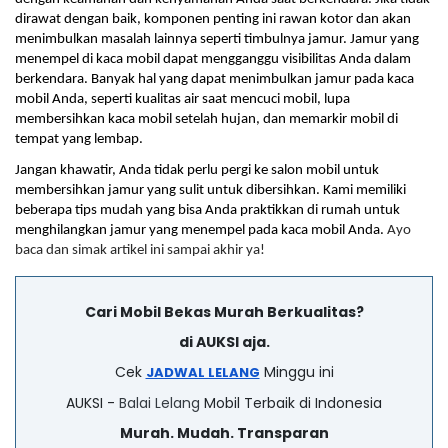
dirawat dengan baik, komponen penting ini rawan kotor dan akan 
menimbulkan masalah lainnya seperti timbulnya jamur. Jamur yang 
menempel di kaca mobil dapat mengganggu visibilitas Anda dalam 
berkendara. Banyak hal yang dapat menimbulkan jamur pada kaca 
mobil Anda, seperti kualitas air saat mencuci mobil, lupa 
membersihkan kaca mobil setelah hujan, dan memarkir mobil di 
tempat yang lembap.
Jangan khawatir, Anda tidak perlu pergi ke salon mobil untuk 
membersihkan jamur yang sulit untuk dibersihkan. Kami memiliki 
beberapa tips mudah yang bisa Anda praktikkan di rumah untuk 
menghilangkan jamur yang menempel pada kaca mobil Anda. 
Ayo 
baca dan simak artikel ini sampai akhir ya!
Cari Mobil Bekas Murah Berkualitas?
di AUKSI aja.
Cek
Minggu ini
JADWAL LELANG
AUKSI -
Balai Lelang
Mobil Terbaik di Indonesia
Murah. Mudah. Transparan