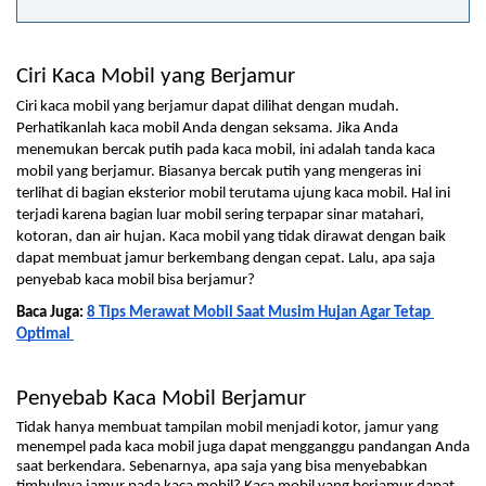
Ciri Kaca Mobil yang Berjamur
Ciri kaca mobil yang berjamur dapat dilihat dengan mudah. 
Perhatikanlah kaca mobil Anda dengan seksama. Jika Anda 
menemukan bercak putih pada kaca mobil, ini adalah tanda kaca 
mobil yang berjamur. Biasanya bercak putih yang mengeras ini 
terlihat di bagian eksterior mobil terutama ujung kaca mobil. Hal ini 
terjadi karena bagian luar mobil sering terpapar sinar matahari, 
kotoran, dan air hujan. Kaca mobil yang tidak dirawat dengan baik 
dapat membuat jamur berkembang dengan cepat. Lalu, apa saja 
penyebab kaca mobil bisa berjamur? 
Baca Juga: 
8 Tips Merawat Mobil Saat Musim Hujan Agar Tetap 
Optimal 
Penyebab Kaca Mobil Berjamur
Tidak hanya membuat tampilan mobil menjadi kotor, jamur yang 
menempel pada kaca mobil juga dapat mengganggu pandangan Anda 
saat berkendara. Sebenarnya, apa saja yang bisa menyebabkan 