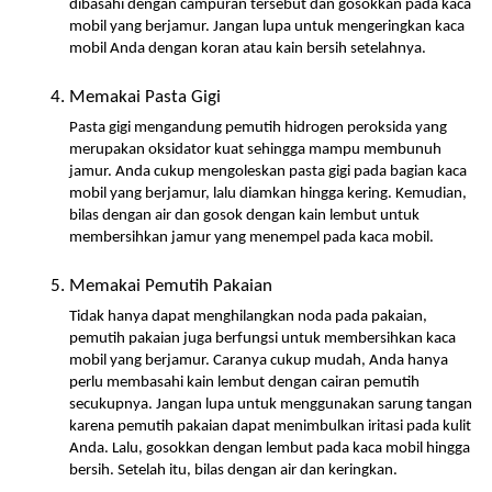
dibasahi dengan campuran tersebut dan gosokkan pada kaca 
mobil yang berjamur. Jangan lupa untuk mengeringkan kaca 
mobil Anda dengan koran atau kain bersih setelahnya.
Memakai Pasta Gigi
Pasta gigi mengandung pemutih hidrogen peroksida yang 
merupakan oksidator kuat sehingga mampu membunuh 
jamur. Anda cukup mengoleskan pasta gigi pada bagian kaca 
mobil yang berjamur, lalu diamkan hingga kering. Kemudian, 
bilas dengan air dan gosok dengan kain lembut untuk 
membersihkan jamur yang menempel pada kaca mobil.
Memakai Pemutih Pakaian
Tidak hanya dapat menghilangkan noda pada pakaian, 
pemutih pakaian juga berfungsi untuk membersihkan kaca 
mobil yang berjamur. Caranya cukup mudah, Anda hanya 
perlu membasahi kain lembut dengan cairan pemutih 
secukupnya. Jangan lupa untuk menggunakan sarung tangan 
karena pemutih pakaian dapat menimbulkan iritasi pada kulit 
Anda. Lalu, gosokkan dengan lembut pada kaca mobil hingga 
bersih. Setelah itu, bilas dengan air dan keringkan.