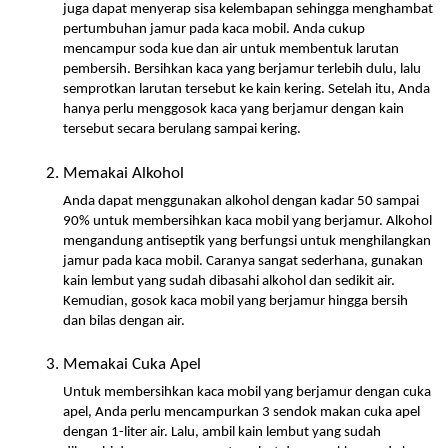
juga dapat menyerap sisa kelembapan sehingga menghambat 
pertumbuhan jamur pada kaca mobil. Anda cukup 
mencampur soda kue dan air untuk membentuk larutan 
pembersih. Bersihkan kaca yang berjamur terlebih dulu, lalu 
semprotkan larutan tersebut ke kain kering. Setelah itu, Anda 
hanya perlu menggosok kaca yang berjamur dengan kain 
tersebut secara berulang sampai kering.
Memakai Alkohol
Anda dapat menggunakan alkohol dengan kadar 50 sampai 
90% untuk membersihkan kaca mobil yang berjamur. Alkohol 
mengandung antiseptik yang berfungsi untuk menghilangkan 
jamur pada kaca mobil. Caranya sangat sederhana, gunakan 
kain lembut yang sudah dibasahi alkohol dan sedikit air. 
Kemudian, gosok kaca mobil yang berjamur hingga bersih 
dan bilas dengan air.
Memakai Cuka Apel
Untuk membersihkan kaca mobil yang berjamur dengan cuka 
apel, Anda perlu mencampurkan 3 sendok makan cuka apel 
dengan 1-liter air. Lalu, ambil kain lembut yang sudah 