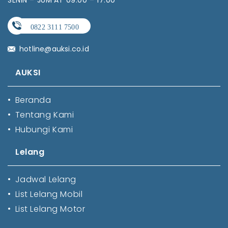
hotline@auksi.co.id
AUKSI
•
Beranda
•
Tentang Kami
•
Hubungi Kami
Lelang
•
Jadwal Lelang
•
List Lelang Mobil
•
List Lelang Motor