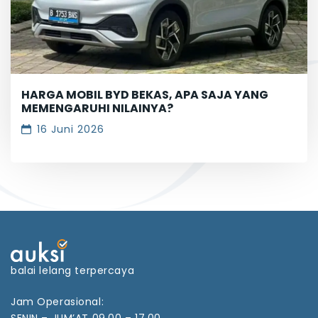
HARGA MOBIL BYD BEKAS, APA SAJA YANG
MEMENGARUHI NILAINYA?
16 Juni 2026
balai lelang terpercaya
Jam Operasional:
SENIN – JUM’AT 09.00 – 17.00