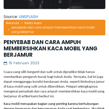
Source:
UNSPLASH
Beranda
Berita Auksi
penyebab dan cara ampuh membersihkan kaca mobil
yang berjamur
PENYEBAB DAN CARA AMPUH
MEMBERSIHKAN KACA MOBIL YANG
BERJAMUR
15 Februari 2023
Cuaca yang silih berganti dan sulit untuk diprediksi tidak hanya 
memberikan pengaruh buruk bagi tubuh Anda. Ternyata, hal ini juga 
dapat mengganggu kondisi kendaraan Anda, seperti timbulnya jamur 
di kaca mobil yang sulit untuk dibersihkan. Pelajari selengkapnya 
mengenai penyebab dan cara ampuh membersihkan kaca mobil yang 
berjamur di artikel kami berikut ini.
Kaca mobil merupakan bagian yang penting karena berhubungan 
dengan keamanan dan kenyamanan Anda saat berkendara. Jika tidak 