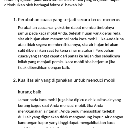
timbulnya jamur pada kaca mobil? Kaca mobil yang berjamur dapat 
ditimbulkan oleh berbagai faktor di bawah ini:
Perubahan cuaca yang terjadi secara terus-menerus
Perubahan cuaca yang ekstrim dapat memicu timbulnya 
jamur pada kaca mobil Anda. Setelah hujan yang deras reda, 
sisa air hujan akan menempel pada kaca mobil. Jika Anda lupa 
atau tidak segera membersihkannya, sisa air hujan ini akan 
sulit dibersihkan saat terkena sinar matahari. Perubahan 
cuaca yang sangat cepat dari panas ke hujan dan sebaliknya 
inilah yang menjadi pemicu kaca mobil bisa berjamur jika 
tidak dibersihkan dengan baik.
Kualitas air yang digunakan untuk mencuci mobil 
kurang baik
Jamur pada kaca mobil juga bisa dipicu oleh kualitas air yang 
kurang bagus saat Anda mencuci mobil. Jika Anda 
menggunakan air tanah, Anda perlu memastikan terlebih 
dulu air yang digunakan tidak mengandung kapur. Air dengan 
kandungan kapur yang tinggi dapat mengakibatkan kaca 