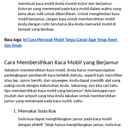
membuat kaca mobil Anda mudah kotor dan berjamur. 
Kotoran yang menempel pada kaca mobil dalam waktu yang 
lama akan sulit untuk dibersihkan. Untuk menghindari kaca 
mobil berjamur, jangan lupa untuk membersihkan mobil 
Anda dengan rutin terutama jika Anda memarkir mobil di 
tempat yang lembap. 
Baca Juga: 
Ini Cara Merawat Mobil Tanpa Garasi Agar Tetap Awet 
dan Aman
Cara Membersihkan Kaca Mobil yang Berjamur
Sebelum membersihkan kaca mobil, Anda harus mempersiapkan 
perlengkapan pembersih kaca terlebih dahulu, seperti kain microfiber 
atau lap, spons bersih, dan squeegee. Anda dapat memilih alat yang 
paling cocok dengan kebutuhan Anda. Sekarang, ayo kita cari tahu 
tips membersihkan kaca mobil yang berjamur! Ada berbagai cara 
mudah dan ampuh yang bisa Anda lakukan untuk membersihkan 
jamur yang menempel pada kaca mobil, yaitu:
Memakai Soda Kue
Soda kue dapat menghilangkan jamur pada kaca mobil 
dengan efektif. Tidak hanya menghilangkan jamur, soda kue 