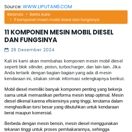
Source:
WWW.LIPUTAN6.COM
Beranda
Berita Auksi
11 komponen mesin mobil diesel dan fungsinya
11 KOMPONEN MESIN MOBIL DIESEL
DAN FUNGSINYA
26 Desember 2024
Kali ini kami akan membahas komponen mesin mobil diesel
seperti blok silinder, piston, turbocharger, dan lain-lain. Jika
Anda tertarik dengan bagian-bagian yang ada di mesin
kendaraan ini, silakan simak informasi selengkapnya berikut.
Mobil diesel memiliki banyak komponen penting yang bekerja 
sama untuk memastikan performa mesin tetap optimal. Mesin 
diesel dikenal karena efisiensinya yang tinggi, terutama dalam 
menghasilkan torsi besar yang dibutuhkan untuk kendaraan 
berat maupun komersial. 
Berbeda dengan mesin bensin, mesin diesel menggunakan 
tekanan tinggi untuk proses pembakarannya, sehingga 