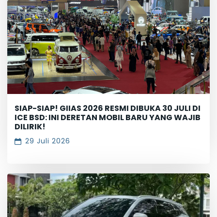
SIAP-SIAP! GIIAS 2026 RESMI DIBUKA 30 JULI DI
ICE BSD: INI DERETAN MOBIL BARU YANG WAJIB
DILIRIK!
29 Juli 2026