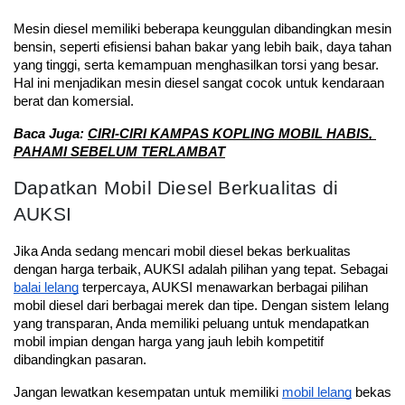
Mesin diesel memiliki beberapa keunggulan dibandingkan mesin 
bensin, seperti efisiensi bahan bakar yang lebih baik, daya tahan 
yang tinggi, serta kemampuan menghasilkan torsi yang besar. 
Hal ini menjadikan mesin diesel sangat cocok untuk kendaraan 
berat dan komersial.
Baca Juga: 
CIRI-CIRI KAMPAS KOPLING MOBIL HABIS, 
PAHAMI SEBELUM TERLAMBAT
Dapatkan Mobil Diesel Berkualitas di
AUKSI
Jika Anda sedang mencari mobil diesel bekas berkualitas 
dengan harga terbaik, AUKSI adalah pilihan yang tepat. Sebagai 
balai lelang
 terpercaya, AUKSI menawarkan berbagai pilihan 
mobil diesel dari berbagai merek dan tipe. Dengan sistem lelang 
yang transparan, Anda memiliki peluang untuk mendapatkan 
mobil impian dengan harga yang jauh lebih kompetitif 
dibandingkan pasaran.
Jangan lewatkan kesempatan untuk memiliki 
mobil lelang
 bekas 