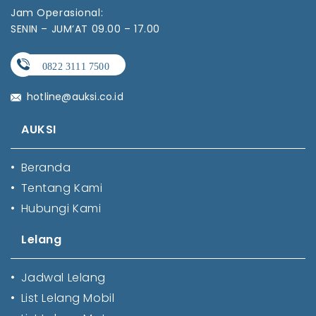
Jam Operasional:
SENIN – JUM’AT 09.00 – 17.00
hotline@auksi.co.id
AUKSI
•
Beranda
•
Tentang Kami
•
Hubungi Kami
Lelang
•
Jadwal Lelang
•
List Lelang Mobil