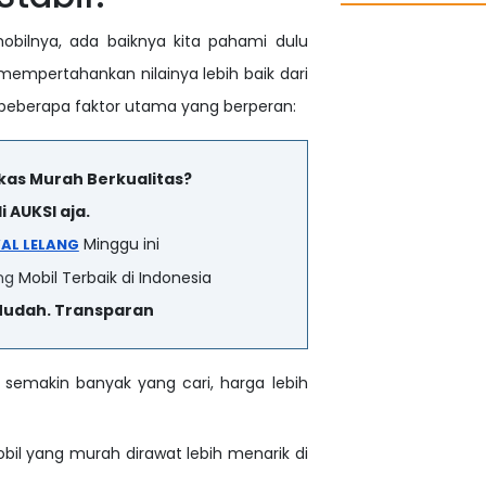
bilnya, ada baiknya kita pahami dulu
mempertahankan nilainya lebih baik dari
beberapa faktor utama yang berperan:
ekas Murah Berkualitas?
i AUKSI aja.
Minggu ini
AL LELANG
ng
Mobil Terbaik di Indonesia
Mudah. Transparan
semakin banyak yang cari, harga lebih
il yang murah dirawat lebih menarik di