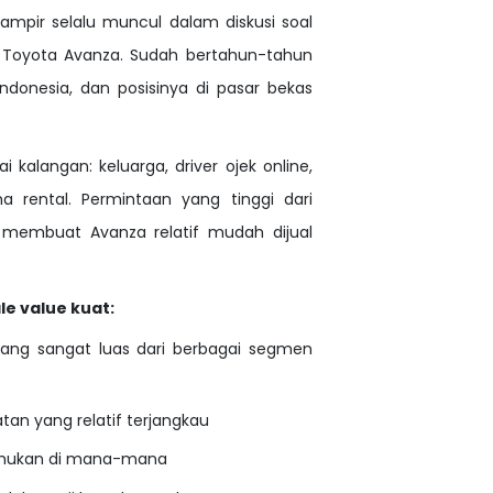
ampir selalu muncul dalam diskusi soal
ah Toyota Avanza. Sudah bertahun-tahun
donesia, dan posisinya di pasar bekas
 kalangan: keluarga, driver ojek online,
ha rental. Permintaan yang tinggi dari
 membuat Avanza relatif mudah dijual
e value kuat:
ang sangat luas dari berbagai segmen
tan yang relatif terjangkau
emukan di mana-mana