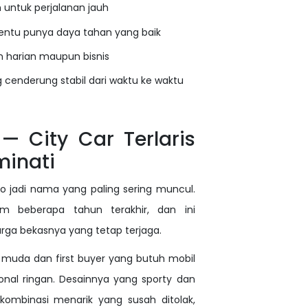
 untuk perjalanan jauh
rtentu punya daya tahan yang baik
 harian maupun bisnis
g cenderung stabil dari waktu ke waktu
 — City Car Terlaris
minati
io jadi nama yang paling sering muncul.
m beberapa tahun terakhir, dan ini
ga bekasnya yang tetap terjaga.
k muda dan first buyer yang butuh mobil
onal ringan. Desainnya yang sporty dan
 kombinasi menarik yang susah ditolak,