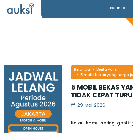
Beranda
Beranda
Berita Auksi
5 mobil bekas yang harga ju
5 MOBIL BEKAS Y
TIDAK CEPAT TUR
29 Mei 2026
Kalau kamu sering ganti-g