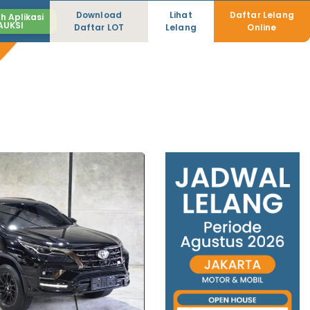
Download
Lihat
Daftar Lelang
h Aplikasi
AUKSI
Daftar LOT
Lelang
Online