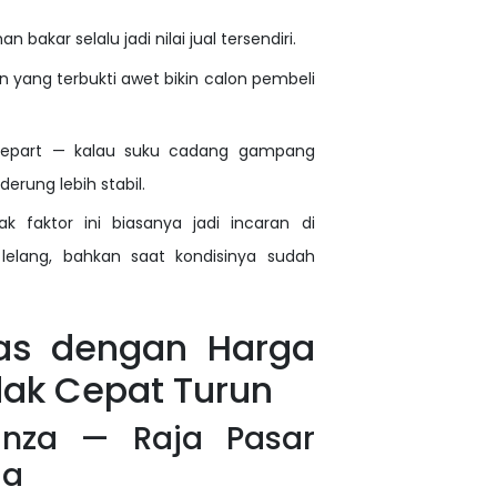
 bakar selalu jadi nilai jual tersendiri.
 yang terbukti awet bikin calon pembeli
arepart — kalau suku cadang gampang
derung lebih stabil.
k faktor ini biasanya jadi incaran di
lelang, bahkan saat kondisinya sudah
as dengan Harga
dak Cepat Turun
anza — Raja Pasar
ia