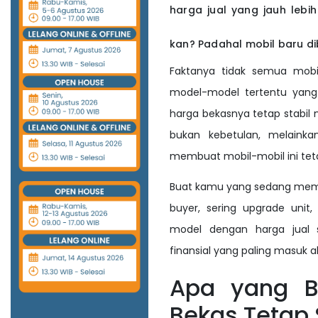
harga jual yang jauh lebi
kan? Padahal mobil baru di
Faktanya tidak semua mobil
model-model tertentu yang 
harga bekasnya tetap stabil 
bukan kebetulan, melainka
membuat mobil-mobil ini teta
Buat kamu yang sedang mempe
buyer, sering upgrade unit
model dengan harga jual s
finansial yang paling masuk ak
Apa yang Bi
Bekas Tetap 