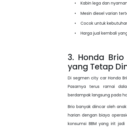
•
Kabin lega dan nyaman
•
Mesin diesel varian te
•
Cocok untuk kebutuhan
•
Harga jual kembali yan
3. Honda Brio
yang Tetap Di
Di segmen city car Honda Br
Pasarnya terus ramai dala
berdampak langsung pada har
Brio banyak diincar oleh ana
harian dengan biaya operasi
konsumsi BBM yang irit jadi