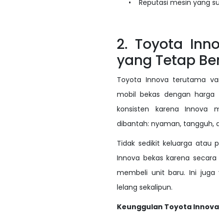
•
Reputasi mesin yang s
2. Toyota Inn
yang Tetap Ber
Toyota Innova terutama vari
mobil bekas dengan harga p
konsisten karena Innova
dibantah: nyaman, tangguh, d
Tidak sedikit keluarga atau p
Innova bekas karena secara n
membeli unit baru. Ini juga
lelang sekalipun.
Keunggulan Toyota Innova 