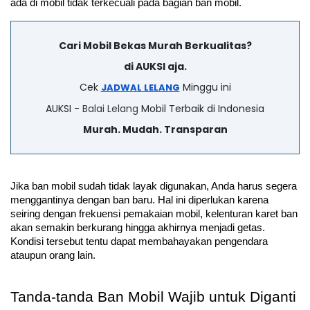
ada di mobil tidak terkecuali pada bagian ban mobil.
Cari Mobil Bekas Murah Berkualitas?
di AUKSI aja.
Cek
Minggu ini
JADWAL LELANG
AUKSI -
Balai Lelang
Mobil Terbaik di Indonesia
Murah. Mudah. Transparan
Jika ban mobil sudah tidak layak digunakan, Anda harus segera 
menggantinya dengan ban baru. Hal ini diperlukan karena 
seiring dengan frekuensi pemakaian mobil, kelenturan karet ban 
akan semakin berkurang hingga akhirnya menjadi getas. 
Kondisi tersebut tentu dapat membahayakan pengendara 
ataupun orang lain.
Tanda-tanda Ban Mobil Wajib untuk Diganti