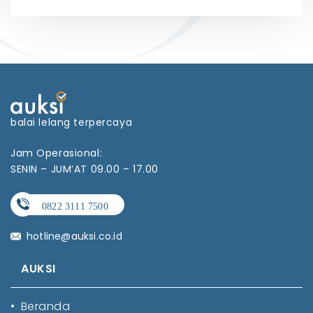
balai lelang terpercaya
Jam Operasional:
SENIN – JUM’AT 09.00 – 17.00
hotline@auksi.co.id
AUKSI
•
Beranda