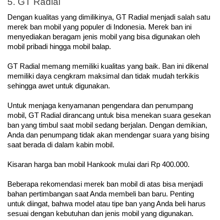
5. GT Radial
Dengan kualitas yang dimilikinya, GT Radial menjadi salah satu 
merek ban mobil yang populer di Indonesia. Merek ban ini 
menyediakan beragam jenis mobil yang bisa digunakan oleh 
mobil pribadi hingga mobil balap.
GT Radial memang memiliki kualitas yang baik. Ban ini dikenal 
memiliki daya cengkram maksimal dan tidak mudah terkikis 
sehingga awet untuk digunakan.
Untuk menjaga kenyamanan pengendara dan penumpang 
mobil, GT Radial dirancang untuk bisa menekan suara gesekan 
ban yang timbul saat mobil sedang berjalan. Dengan demikian, 
Anda dan penumpang tidak akan mendengar suara yang bising 
saat berada di dalam kabin mobil.
Kisaran harga ban mobil Hankook mulai dari Rp 400.000.
Beberapa rekomendasi merek ban mobil di atas bisa menjadi 
bahan pertimbangan saat Anda membeli ban baru. Penting 
untuk diingat, bahwa model atau tipe ban yang Anda beli harus 
sesuai dengan kebutuhan dan jenis mobil yang digunakan. 