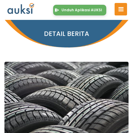
Unduh Aplikasi AUKSI
DETAIL BERITA