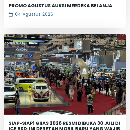
PROMO AGUSTUS AUKSI MERDEKA BELANJA
04 Agustus 2026
SIAP-SIAP! GIIAS 2026 RESMI DIBUKA 30 JULI DI
ICE BSD: INI DERETAN MOBIL BARU YANG WAJIB