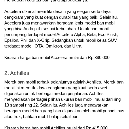
meragukan kualitas ban yang diproduksinya.
Accelera dikenal memiliki desain yang elegan serta daya 
cengkram yang kuat dengan durabilitas yang baik. Selain itu, 
Accelera juga menawarkan beragam jenis model ban mobil 
yang bisa Anda pilih sesuai kebutuhan. Untuk ban mobil 
penumpang terdapat model Accelera Alpha, Beta, Eco Plush, 
Epsilon, Phi, dan X-Grip. Sedangkan untuk mobil kelas SUV 
terdapat model IOTA, Omikron, dan Ultra.
Kisaran harga ban mobil Accelera mulai dari Rp 390.000.
2. Achilles
Merek ban mobil terbaik selanjutnya adalah Achilles. Merek ban 
mobil ini memiliki daya cengkram yang kuat serta awet 
digunakan untuk berbagai medan perjalanan. Achilles 
menyediakan berbagai pilihan ukuran ban mobil mulai dari ring 
13 sampai ring 22. Selain itu, Achilles juga menawarkan 
beragam model ban yang bisa digunakan oleh mobil pribadi, bus 
atau truk, bahkan mobil balap sekalipun. 
Kisaran harga ban mobil Achilles mulai dari Rp 415.000.