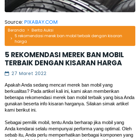
Source:
PIXABAY.COM
Beranda
Berita Auksi
5 rekomendasi merek ban mobil terbaik dengan kisaran
harga
5 REKOMENDASI MEREK BAN MOBIL
TERBAIK DENGAN KISARAN HARGA
27 Maret 2022
Apakah Anda sedang mencari merek ban mobil yang 
berkualitas? Pada artikel kali ini, kami akan memberikan 
beberapa rekomendasi merek ban mobil terbaik yang bisa Anda 
gunakan beserta info kisaran harganya. Silakan simak artikel 
kami berikut ini.
Sebagai pemilik mobil, tentu Anda berharap jika mobil yang 
Anda kendarai selalu mempunyai performa yang optimal. Oleh 
sebab itu, Anda perlu memperhatikan berbagai komponen yang 