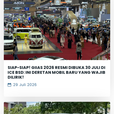
SIAP-SIAP! GIIAS 2026 RESMI DIBUKA 30 JULI DI
ICE BSD: INI DERETAN MOBIL BARU YANG WAJIB
DILIRIK!
29 Juli 2026