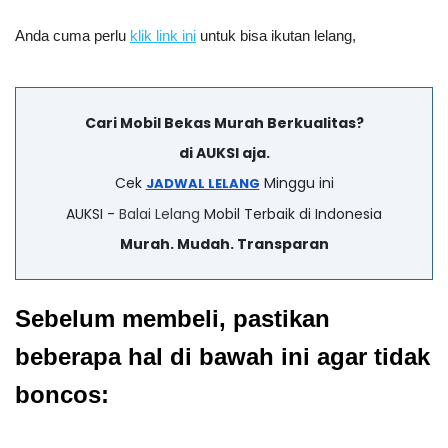
Anda cuma perlu 
klik link ini
 untuk bisa ikutan lelang,
Cari Mobil Bekas Murah Berkualitas?
di AUKSI aja.
Cek
Minggu ini
JADWAL LELANG
AUKSI -
Balai Lelang
Mobil Terbaik di Indonesia
Murah. Mudah. Transparan
Sebelum membeli, pastikan 
beberapa hal di bawah ini agar tidak 
boncos: