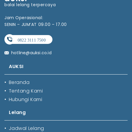
balai lelang terpercaya
Jam Operasional:
SENIN – JUM’AT 09.00 – 17.00
hotline@auksi.co.id
AUKSI
•
Beranda
•
Tentang Kami
•
Hubungi Kami
Lelang
•
Jadwal Lelang