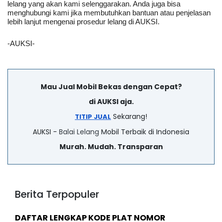
lelang yang akan kami selenggarakan. Anda juga bisa 
menghubungi kami jika membutuhkan bantuan atau penjelasan 
lebih lanjut mengenai prosedur lelang di AUKSI.
-AUKSI-
Mau Jual Mobil Bekas dengan Cepat?
di AUKSI aja.
Sekarang!
TITIP JUAL
AUKSI -
Balai Lelang
Mobil Terbaik di Indonesia
Murah. Mudah. Transparan
Berita Terpopuler
DAFTAR LENGKAP KODE PLAT NOMOR