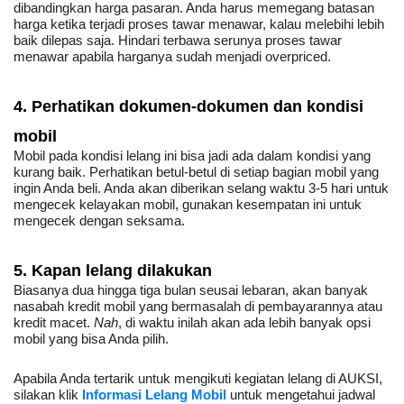
dibandingkan harga pasaran. Anda harus memegang batasan 
harga ketika terjadi proses tawar menawar, kalau melebihi lebih 
baik dilepas saja. Hindari terbawa serunya proses tawar 
menawar apabila harganya sudah menjadi overpriced.
4. Perhatikan dokumen-dokumen dan kondisi 
mobil
Mobil pada kondisi lelang ini bisa jadi ada dalam kondisi yang 
kurang baik. Perhatikan betul-betul di setiap bagian mobil yang 
ingin Anda beli. Anda akan diberikan selang waktu 3-5 hari untuk 
mengecek kelayakan mobil, gunakan kesempatan ini untuk 
mengecek dengan seksama.
5. Kapan lelang dilakukan
Biasanya dua hingga tiga bulan seusai lebaran, akan banyak 
nasabah kredit mobil yang bermasalah di pembayarannya atau 
kredit macet. 
Nah
, di waktu inilah akan ada lebih banyak opsi 
mobil yang bisa Anda pilih.
Apabila Anda tertarik untuk mengikuti kegiatan lelang di AUKSI, 
silakan klik 
Informasi Lelang Mobil
 untuk mengetahui jadwal 