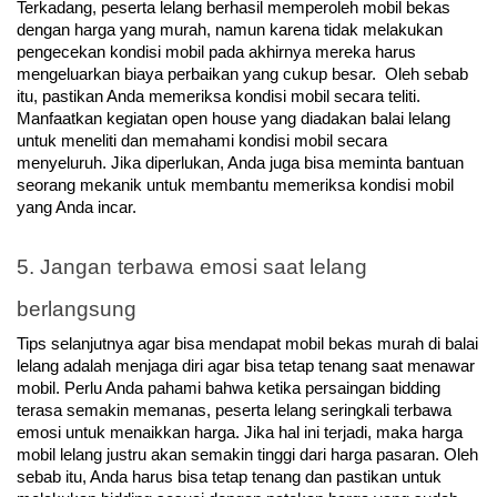
Terkadang, peserta lelang berhasil memperoleh mobil bekas 
dengan harga yang murah, namun karena tidak melakukan 
pengecekan kondisi mobil pada akhirnya mereka harus 
mengeluarkan biaya perbaikan yang cukup besar.  Oleh sebab 
itu, pastikan Anda memeriksa kondisi mobil secara teliti. 
Manfaatkan kegiatan open house yang diadakan balai lelang 
untuk meneliti dan memahami kondisi mobil secara 
menyeluruh. Jika diperlukan, Anda juga bisa meminta bantuan 
seorang mekanik untuk membantu memeriksa kondisi mobil 
yang Anda incar.
5. Jangan terbawa emosi saat lelang 
berlangsung
Tips selanjutnya agar bisa mendapat mobil bekas murah di balai 
lelang adalah menjaga diri agar bisa tetap tenang saat menawar 
mobil. Perlu Anda pahami bahwa ketika persaingan bidding 
terasa semakin memanas, peserta lelang seringkali terbawa 
emosi untuk menaikkan harga. Jika hal ini terjadi, maka harga 
mobil lelang justru akan semakin tinggi dari harga pasaran. Oleh 
sebab itu, Anda harus bisa tetap tenang dan pastikan untuk 