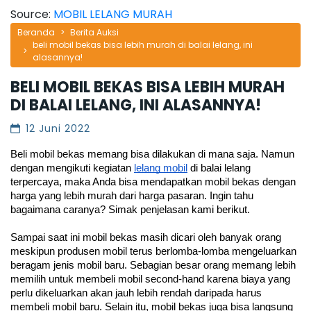
Source:
MOBIL LELANG MURAH
Beranda
Berita Auksi
beli mobil bekas bisa lebih murah di balai lelang, ini
alasannya!
BELI MOBIL BEKAS BISA LEBIH MURAH
DI BALAI LELANG, INI ALASANNYA!
12 Juni 2022
Beli mobil bekas memang bisa dilakukan di mana saja. Namun 
dengan mengikuti kegiatan 
lelang mobil
 di balai lelang 
terpercaya, maka Anda bisa mendapatkan mobil bekas dengan 
harga yang lebih murah dari harga pasaran. Ingin tahu 
bagaimana caranya? Simak penjelasan kami berikut.
Sampai saat ini mobil bekas masih dicari oleh banyak orang 
meskipun produsen mobil terus berlomba-lomba mengeluarkan 
beragam jenis mobil baru. Sebagian besar orang memang lebih 
memilih untuk membeli mobil second-hand karena biaya yang 
perlu dikeluarkan akan jauh lebih rendah daripada harus 
membeli mobil baru. Selain itu, mobil bekas juga bisa langsung 