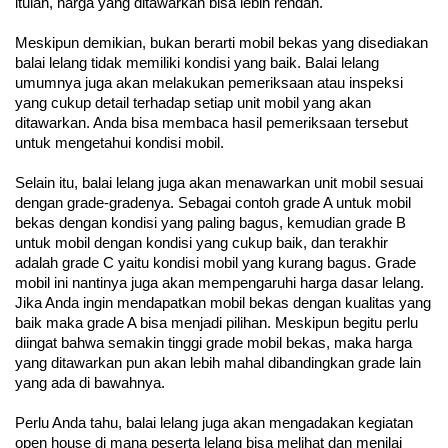
itulah, harga yang ditawarkan bisa lebih rendah.
Meskipun demikian, bukan berarti mobil bekas yang disediakan 
balai lelang tidak memiliki kondisi yang baik. Balai lelang 
umumnya juga akan melakukan pemeriksaan atau inspeksi 
yang cukup detail terhadap setiap unit mobil yang akan 
ditawarkan. Anda bisa membaca hasil pemeriksaan tersebut 
untuk mengetahui kondisi mobil. 
Selain itu, balai lelang juga akan menawarkan unit mobil sesuai 
dengan grade-gradenya. Sebagai contoh grade A untuk mobil 
bekas dengan kondisi yang paling bagus, kemudian grade B 
untuk mobil dengan kondisi yang cukup baik, dan terakhir 
adalah grade C yaitu kondisi mobil yang kurang bagus. Grade 
mobil ini nantinya juga akan mempengaruhi harga dasar lelang. 
Jika Anda ingin mendapatkan mobil bekas dengan kualitas yang 
baik maka grade A bisa menjadi pilihan. Meskipun begitu perlu 
diingat bahwa semakin tinggi grade mobil bekas, maka harga 
yang ditawarkan pun akan lebih mahal dibandingkan grade lain 
yang ada di bawahnya.
Perlu Anda tahu, balai lelang juga akan mengadakan kegiatan 
open house di mana peserta lelang bisa melihat dan menilai 