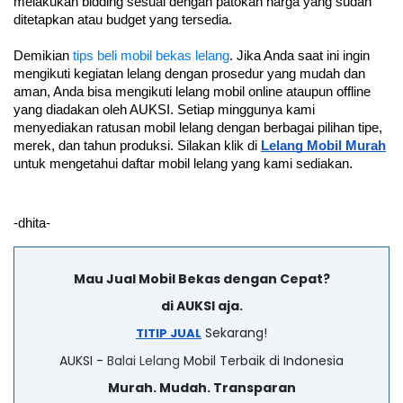
melakukan bidding sesuai dengan patokan harga yang sudah 
ditetapkan atau budget yang tersedia. 
Demikian 
tips beli mobil bekas lelang
. Jika Anda saat ini ingin 
mengikuti kegiatan lelang dengan prosedur yang mudah dan 
aman, Anda bisa mengikuti lelang mobil online ataupun offline 
yang diadakan oleh AUKSI. Setiap minggunya kami 
menyediakan ratusan mobil lelang dengan berbagai pilihan tipe, 
merek, dan tahun produksi. Silakan klik di 
Lelang Mobil Murah
untuk mengetahui daftar mobil lelang yang kami sediakan.
-dhita-
Mau Jual Mobil Bekas dengan Cepat?
di AUKSI aja.
Sekarang!
TITIP JUAL
AUKSI -
Balai Lelang
Mobil Terbaik di Indonesia
Murah. Mudah. Transparan