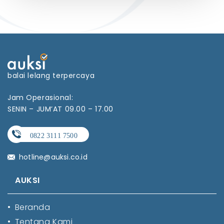
balai lelang terpercaya
Jam Operasional:
SENIN – JUM’AT 09.00 – 17.00
hotline@auksi.co.id
AUKSI
•
Beranda
•
Tentang Kami