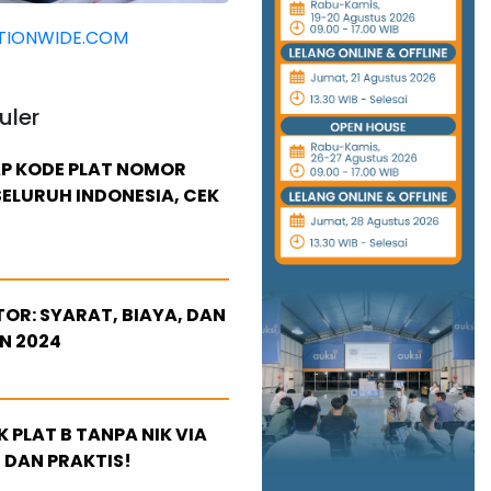
TIONWIDE.COM
uler
P KODE PLAT NOMOR
ELURUH INDONESIA, CEK
OR: SYARAT, BIAYA, DAN
N 2024
 PLAT B TANPA NIK VIA
 DAN PRAKTIS!