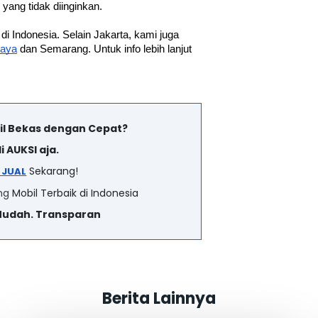
 yang tidak diinginkan.
 di Indonesia. Selain Jakarta, kami juga 
baya
 dan Semarang. Untuk info lebih lanjut 
il Bekas dengan Cepat?
i AUKSI aja.
Sekarang!
P JUAL
ng
Mobil Terbaik di Indonesia
Mudah. Transparan
Berita Lainnya