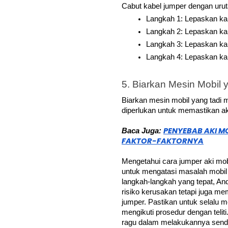
Cabut kabel jumper dengan uruta
Langkah 1: Lepaskan kab
Langkah 2: Lepaskan kab
Langkah 3: Lepaskan kab
Langkah 4: Lepaskan kab
5. Biarkan Mesin Mobil
Biarkan mesin mobil yang tadi m
diperlukan untuk memastikan aki
PENYEBAB AKI MO
Baca Juga: 
FAKTOR-FAKTORNYA
Mengetahui cara jumper aki mob
untuk mengatasi masalah mobil
langkah-langkah yang tepat, And
risiko kerusakan tetapi juga m
jumper. Pastikan untuk selalu 
mengikuti prosedur dengan telit
ragu dalam melakukannya sendir