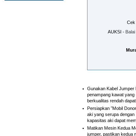
        Cek
AUKSI - 
Balai
Mura
Gunakan Kabel Jumper Be
penampang kawat yang cu
berkualitas rendah dapat 
Persiapkan "Mobil Donor"
aki yang serupa dengan 
kapasitas aki dapat mem
Matikan Mesin Kedua Mo
jumper, pastikan kedua m