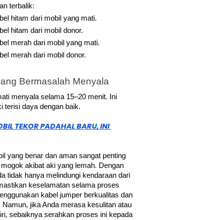
n terbalik:
el hitam dari mobil yang mati.
el hitam dari mobil donor.
el merah dari mobil yang mati.
el merah dari mobil donor.
 yang Bermasalah Menyala
ati menyala selama 15–20 menit. Ini 
 terisi daya dengan baik. 
BIL TEKOR PADAHAL BARU, INI 
il yang benar dan aman sangat penting 
 mogok akibat aki yang lemah. Dengan 
a tidak hanya melindungi kendaraan dari 
emastikan keselamatan selama proses 
menggunakan kabel jumper berkualitas dan 
i. Namun, jika Anda merasa kesulitan atau 
i, sebaiknya serahkan proses ini kepada 