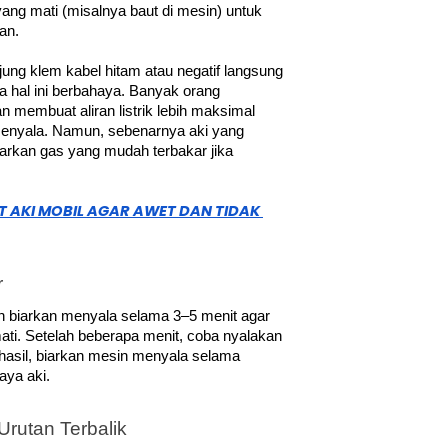
yang mati (misalnya baut di mesin) untuk 
an.
ung klem kabel hitam atau negatif langsung 
a hal ini berbahaya. Banyak orang 
 membuat aliran listrik lebih maksimal 
nyala. Namun, sebenarnya aki yang 
rkan gas yang mudah terbakar jika 
 AKI MOBIL AGAR AWET DAN TIDAK 
r
 biarkan menyala selama 3–5 menit agar 
ati. Setelah beberapa menit, coba nyalakan 
hasil, biarkan mesin menyala selama 
aya aki.
rutan Terbalik