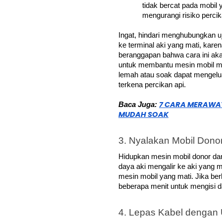
tidak bercat pada mobil 
mengurangi risiko percik
Ingat, hindari menghubungkan uj
ke terminal aki yang mati, karen
beranggapan bahwa cara ini akan
untuk membantu mesin mobil me
lemah atau soak dapat mengelua
terkena percikan api.
7 CARA MERAWAT
Baca Juga: 
MUDAH SOAK
3. Nyalakan Mobil Dono
Hidupkan mesin mobil donor dan
daya aki mengalir ke aki yang m
mesin mobil yang mati. Jika ber
beberapa menit untuk mengisi d
4. Lepas Kabel dengan U