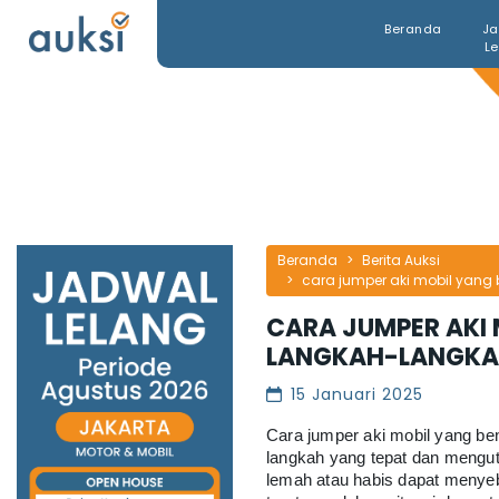
Beranda
Ja
L
Beranda
Berita Auksi
cara jumper aki mobil yang 
CARA JUMPER AKI 
LANGKAH-LANGK
15 Januari 2025
Cara jumper aki mobil yang be
langkah yang tepat dan mengu
lemah atau habis dapat menye