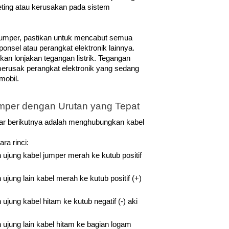
eting atau kerusakan pada sistem 
jumper, pastikan untuk mencabut semua 
onsel atau perangkat elektronik lainnya. 
n lonjakan tegangan listrik. Tegangan 
 merusak perangkat elektronik yang sedang 
mobil.
mper dengan Urutan yang Tepat
ar berikutnya adalah menghubungkan kabel 
ra rinci:
jung kabel jumper merah ke kutub positif 
ung lain kabel merah ke kutub positif (+) 
ung kabel hitam ke kutub negatif (-) aki 
jung lain kabel hitam ke bagian logam 