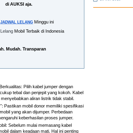
 di AUKSI aja.
 
 Minggu ini 
JADWAL LELANG
 Lelang
 Mobil Terbaik di Indonesia

h. Mudah. Transparan
rkualitas: Pilih kabel jumper dengan 
kup tebal dan penjepit yang kokoh. Kabel 
menyebabkan aliran listrik tidak stabil.
: Pastikan mobil donor memiliki spesifikasi 
mobil yang akan dijumper. Perbedaan 
engaruhi keberhasilan proses jumper.
bil: Sebelum mulai memasang kabel 
obil dalam keadaan mati. Hal ini penting 