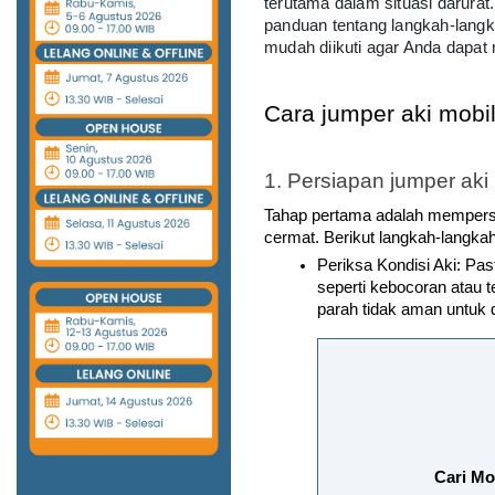
terutama dalam situasi darurat.
panduan tentang langkah-langk
mudah diikuti agar Anda dapat 
Cara jumper aki mobi
1. Persiapan jumper aki
Tahap pertama adalah mempersi
cermat. Berikut langkah-langka
Periksa Kondisi Aki: Past
seperti kebocoran atau t
parah tidak aman untuk 
Cari Mo