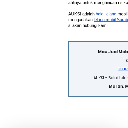
ahlinya untuk menghindari risiko
AUKSI adalah 
balai lelang
 mobil
mengadakan 
lelang mobil Sura
silakan hubungi kami. 
Mau Jual Mob
d
TITI
AUKSI -
Balai Lela
Murah. 