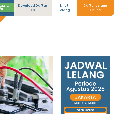
Download Daftar
Lihat
Daftar Lelang
likasi
SI
LOT
Lelang
Online