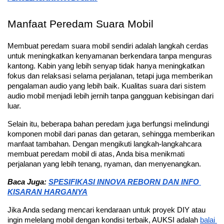
Manfaat Peredam Suara Mobil
Membuat peredam suara mobil sendiri adalah langkah cerdas 
untuk meningkatkan kenyamanan berkendara tanpa menguras 
kantong. Kabin yang lebih senyap tidak hanya meningkatkan 
fokus dan relaksasi selama perjalanan, tetapi juga memberikan 
pengalaman audio yang lebih baik. Kualitas suara dari sistem 
audio mobil menjadi lebih jernih tanpa gangguan kebisingan dari 
luar. 
Selain itu, beberapa bahan peredam juga berfungsi melindungi 
komponen mobil dari panas dan getaran, sehingga memberikan 
manfaat tambahan. Dengan mengikuti langkah-langkahcara 
membuat peredam mobil di atas, Anda bisa menikmati 
perjalanan yang lebih tenang, nyaman, dan menyenangkan.
Baca Juga: 
SPESIFIKASI INNOVA REBORN DAN INFO 
KISARAN HARGANYA
Jika Anda sedang mencari kendaraan untuk proyek DIY atau 
ingin melelang mobil dengan kondisi terbaik, AUKSI adalah 
balai 