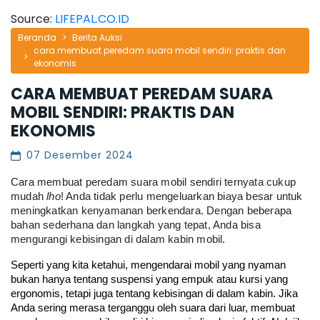
Source:
LIFEPAL.CO.ID
Beranda
Berita Auksi
cara membuat peredam suara mobil sendiri: praktis dan
ekonomis
CARA MEMBUAT PEREDAM SUARA
MOBIL SENDIRI: PRAKTIS DAN
EKONOMIS
07 Desember 2024
Cara membuat peredam suara mobil sendiri ternyata cukup
mudah
lho
! Anda tidak perlu mengeluarkan biaya besar untuk
meningkatkan kenyamanan berkendara. Dengan beberapa
bahan sederhana dan langkah yang tepat, Anda bisa
mengurangi kebisingan di dalam kabin mobil.
Seperti yang kita ketahui, mengendarai mobil yang nyaman 
bukan hanya tentang suspensi yang empuk atau kursi yang 
ergonomis, tetapi juga tentang kebisingan di dalam kabin. Jika 
Anda sering merasa terganggu oleh suara dari luar, membuat 