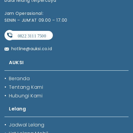
balai lelang terpercaya
Jam Operasional:
SENIN – JUM’AT 09.00 – 17.00
hotline@auksi.co.id
AUKSI
•
Beranda
•
Tentang Kami
•
Hubungi Kami
Lelang
•
Jadwal Lelang