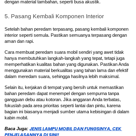
dengan material tambahan, seperti busa akustik.
5. Pasang Kembali Komponen Interior
Setelah bahan peredam terpasang, pasang kembali komponen 
interior seperti semula. Pastikan semuanya terpasang dengan 
aman dan rapi.
Cara membuat peredam suara mobil sendiri yang awet tidak 
hanya membutuhkan langkah-langkah yang tepat, tetapi juga 
memperhatikan kualitas bahan yang digunakan. Pastikan Anda 
menggunakan material berkualitas yang tahan lama dan efektif 
dalam meredam suara, sehingga hasilnya lebih maksimal.
Selain itu, kerjakan di tempat yang bersih untuk memastikan 
bahan peredam dapat menempel dengan sempurna tanpa 
gangguan debu atau kotoran. Jika anggaran Anda terbatas, 
fokuslah pada area prioritas seperti lantai dan pintu, karena 
bagian ini biasanya menjadi sumber utama kebisingan di dalam 
kabin mobil. 
JENIS LAMPU MOBIL DAN FUNGSINYA, CEK 
Baca Juga: 
PENJELASANNYA DI SINI!