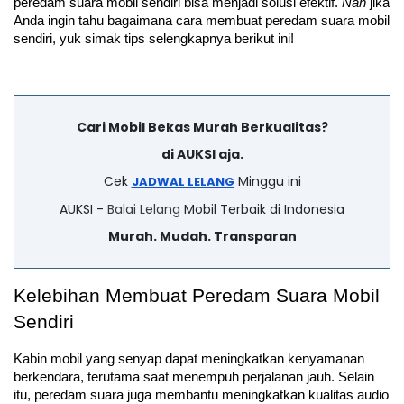
peredam suara mobil sendiri bisa menjadi solusi efektif. 
Nah
 jika 
Anda ingin tahu bagaimana cara membuat peredam suara mobil 
sendiri, yuk simak tips selengkapnya berikut ini!
Cari Mobil Bekas Murah Berkualitas?
di AUKSI aja.
Cek
Minggu ini
JADWAL LELANG
AUKSI -
Balai Lelang
Mobil Terbaik di Indonesia
Murah. Mudah. Transparan
Kelebihan Membuat Peredam Suara Mobil 
Sendiri
Kabin mobil yang senyap dapat meningkatkan kenyamanan 
berkendara, terutama saat menempuh perjalanan jauh. Selain 
itu, peredam suara juga membantu meningkatkan kualitas audio 