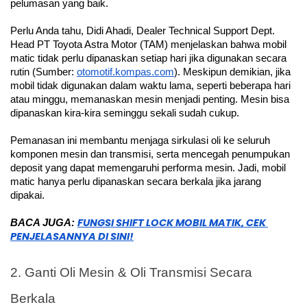
pelumasan yang baik.
Perlu Anda tahu, Didi Ahadi, Dealer Technical Support Dept. 
Head PT Toyota Astra Motor (TAM) menjelaskan bahwa mobil 
matic tidak perlu dipanaskan setiap hari jika digunakan secara 
rutin (Sumber: 
otomotif.kompas.com
). Meskipun demikian, jika 
mobil tidak digunakan dalam waktu lama, seperti beberapa hari 
atau minggu, memanaskan mesin menjadi penting. Mesin bisa 
dipanaskan kira-kira seminggu sekali sudah cukup.
Pemanasan ini membantu menjaga sirkulasi oli ke seluruh 
komponen mesin dan transmisi, serta mencegah penumpukan 
deposit yang dapat memengaruhi performa mesin. Jadi, mobil 
matic hanya perlu dipanaskan secara berkala jika jarang 
dipakai.
FUNGSI SHIFT LOCK MOBIL MATIK, CEK 
BACA JUGA: 
PENJELASANNYA DI SINI!
2. Ganti Oli Mesin & Oli Transmisi Secara 
Berkala