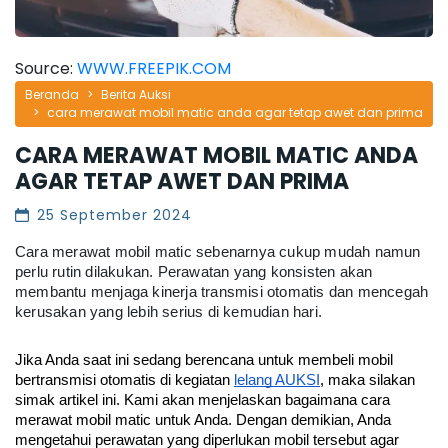
Source:
WWW.FREEPIK.COM
Beranda
Berita Auksi
cara merawat mobil matic anda agar tetap awet dan prima
CARA MERAWAT MOBIL MATIC ANDA
AGAR TETAP AWET DAN PRIMA
25 September 2024
Cara merawat mobil matic sebenarnya cukup mudah namun
perlu rutin dilakukan. Perawatan yang konsisten akan
membantu menjaga kinerja transmisi otomatis dan mencegah
kerusakan yang lebih serius di kemudian hari.
Jika Anda saat ini sedang berencana untuk membeli mobil 
bertransmisi otomatis di kegiatan 
lelang AUKSI
, maka silakan 
simak artikel ini. Kami akan menjelaskan bagaimana cara 
merawat mobil matic untuk Anda. Dengan demikian, Anda 
mengetahui perawatan yang diperlukan mobil tersebut agar 