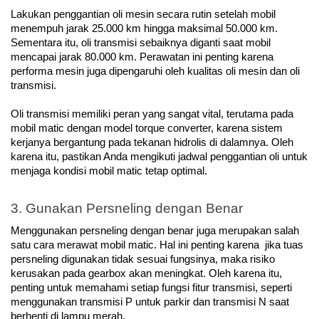
Lakukan penggantian oli mesin secara rutin setelah mobil 
menempuh jarak 25.000 km hingga maksimal 50.000 km. 
Sementara itu, oli transmisi sebaiknya diganti saat mobil 
mencapai jarak 80.000 km. Perawatan ini penting karena 
performa mesin juga dipengaruhi oleh kualitas oli mesin dan oli 
transmisi.
Oli transmisi memiliki peran yang sangat vital, terutama pada 
mobil matic dengan model torque converter, karena sistem 
kerjanya bergantung pada tekanan hidrolis di dalamnya. Oleh 
karena itu, pastikan Anda mengikuti jadwal penggantian oli untuk 
menjaga kondisi mobil matic tetap optimal.
3. Gunakan Persneling dengan Benar
Menggunakan persneling dengan benar juga merupakan salah 
satu cara merawat mobil matic. Hal ini penting karena  jika tuas 
persneling digunakan tidak sesuai fungsinya, maka risiko 
kerusakan pada gearbox akan meningkat. Oleh karena itu, 
penting untuk memahami setiap fungsi fitur transmisi, seperti 
menggunakan transmisi P untuk parkir dan transmisi N saat 
berhenti di lampu merah.