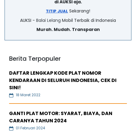
di AUKSI aja.
Sekarang!
TITIP JUAL
AUKSI -
Balai Lelang
Mobil Terbaik di Indonesia
Murah. Mudah. Transparan
Berita Terpopuler
DAFTAR LENGKAP KODE PLAT NOMOR
KENDARAAN DI SELURUH INDONESIA, CEK DI
SINI!
18 Maret 2022
GANTI PLAT MOTOR: SYARAT, BIAYA, DAN
CARANYA TAHUN 2024
01 Februari 2024