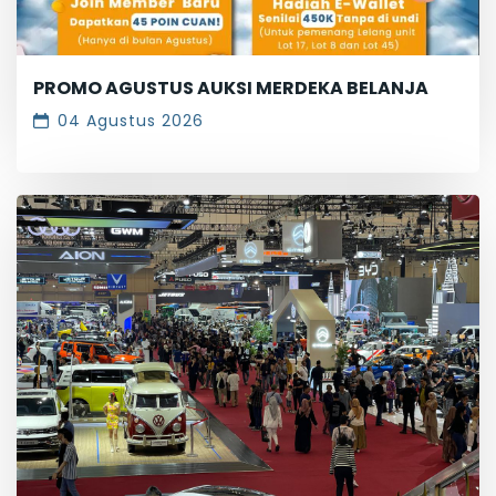
PROMO AGUSTUS AUKSI MERDEKA BELANJA
04 Agustus 2026