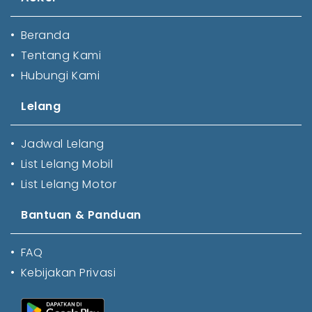
•
Beranda
•
Tentang Kami
•
Hubungi Kami
Lelang
•
Jadwal Lelang
•
List Lelang Mobil
•
List Lelang Motor
Bantuan & Panduan
•
FAQ
•
Kebijakan Privasi