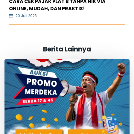
CARA CEK PAJAK PLAT B TANPA NIK VIA
ONLINE, MUDAH, DAN PRAKTIS!
20 Juli 2023
Berita Lainnya