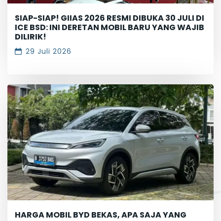
SIAP-SIAP! GIIAS 2026 RESMI DIBUKA 30 JULI DI
ICE BSD: INI DERETAN MOBIL BARU YANG WAJIB
DILIRIK!
29 Juli 2026
HARGA MOBIL BYD BEKAS, APA SAJA YANG