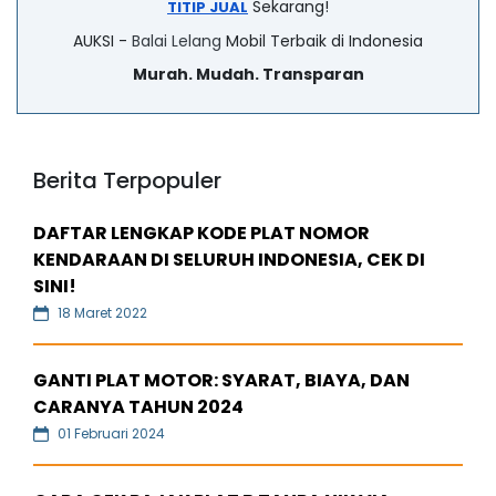
Sekarang!
TITIP JUAL
AUKSI -
Balai Lelang
Mobil Terbaik di Indonesia
Murah. Mudah. Transparan
Berita Terpopuler
DAFTAR LENGKAP KODE PLAT NOMOR
KENDARAAN DI SELURUH INDONESIA, CEK DI
SINI!
18 Maret 2022
GANTI PLAT MOTOR: SYARAT, BIAYA, DAN
CARANYA TAHUN 2024
01 Februari 2024