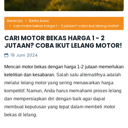
Beranda
Berita Auksi
cari motor bekas harga 1 - 2 jutaan? coba ikut lelang motor!
CARI MOTOR BEKAS HARGA 1 - 2
JUTAAN? COBA IKUT LELANG MOTOR!
19 Juni 2024
Mencari motor bekas dengan harga 1-2 jutaan memerlukan 
ketelitian dan kesabaran. 
Salah satu alternatifnya adalah
melalui lelang motor yang sering menawarkan harga
kompetitif.
Namun, Anda harus memahami proses lelang
dan mempersiapkan diri dengan baik agar dapat
membuat keputusan yang tepat dalam membeli motor
bekas di lelang.