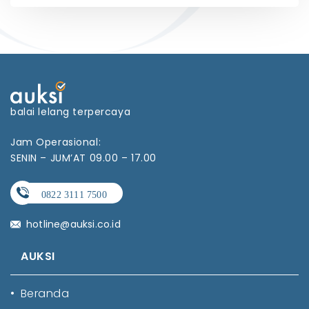
balai lelang terpercaya
Jam Operasional:
SENIN – JUM’AT 09.00 – 17.00
hotline@auksi.co.id
AUKSI
•
Beranda