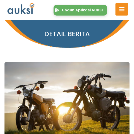
Unduh Aplikasi AUKSI
DETAIL BERITA