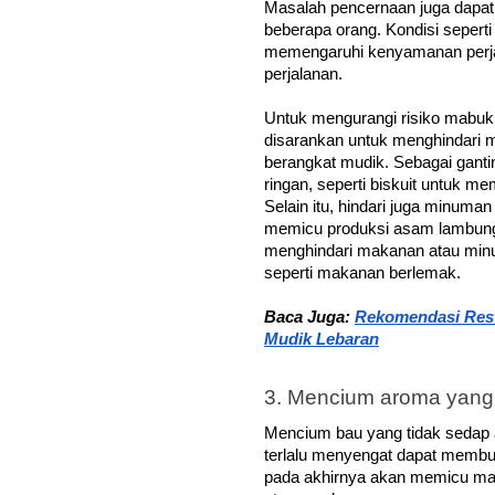
Masalah pencernaan juga dapat
beberapa orang. Kondisi seperti
memengaruhi kenyamanan perja
perjalanan.
Untuk mengurangi risiko mabuk p
disarankan untuk menghindari 
berangkat mudik. Sebagai gant
ringan, seperti biskuit untuk me
Selain itu, hindari juga minuman
memicu produksi asam lambung y
menghindari makanan atau minu
seperti makanan berlemak.
Baca Juga: 
Rekomendasi Rest 
Mudik Lebaran
3. Mencium aroma yang 
Mencium bau yang tidak sedap 
terlalu menyengat dapat membua
pada akhirnya akan memicu ma