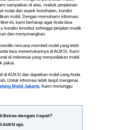
kami sampaikan di atas, mabuk perjalanan 
l mulai dari aspek kesehatan, kondisi 
ikan mobil. Dengan memahami informasi 
ikel ini, kami berharap agar Anda bisa 
 kondisi tersebut sehingga perjalan mudik 
yaman dan menyenangkan. 
memiliki rencana membeli mobil yang lebih 
 Anda bisa menemukannya di AUKSI. Kami 
ional di Indonesia yang menyediakan mobil 
k pakai. 
obil di AUKSI dan dapatkan mobil yang Anda 
. Untuk informasi lebih lanjut mengenai 
elang Mobil Jakarta
. Kami menunggu 
il Bekas dengan Cepat?
i AUKSI aja.