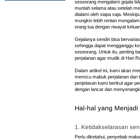
seseorang mengalami gejala tid
muntah selama atau setelah mel
dialami oleh siapa saja. Meskip
mungkin lebih rentan mengalami k
orang tua dengan riwayat kelua
Gejalanya sendiri bisa bervarias
sehingga dapat mengganggu ke
seseorang. Untuk itu, penting b
perjalanan agar mudik di Hari R
Dalam artikel ini, kami akan m
memicu mabuk perjalanan dan ti
penjelasan kami berikut agar pe
dengan lancar dan menyenangk
Hal-hal yang Menjad
1. Ketidakselarasan sen
Perlu diketahui, penyebab mabu