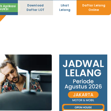
Download
Lihat
Daftar Lelang
h Aplikasi
AUKSI
Daftar LOT
Lelang
Online