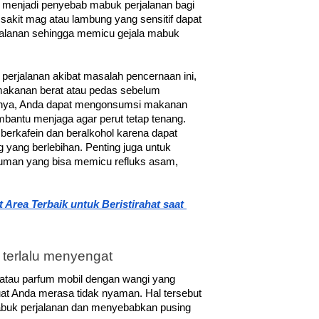
 menjadi penyebab mabuk perjalanan bagi 
 sakit mag atau lambung yang sensitif dapat 
lanan sehingga memicu gejala mabuk 
erjalanan akibat masalah pencernaan ini, 
makanan berat atau pedas sebelum 
inya, Anda dapat mengonsumsi makanan 
mbantu menjaga agar perut tetap tenang. 
 berkafein dan beralkohol karena dapat 
ang berlebihan. Penting juga untuk 
man yang bisa memicu refluks asam, 
Area Terbaik untuk Beristirahat saat 
terlalu menyengat
atau parfum mobil dengan wangi yang 
t Anda merasa tidak nyaman. Hal tersebut 
buk perjalanan dan menyebabkan pusing 