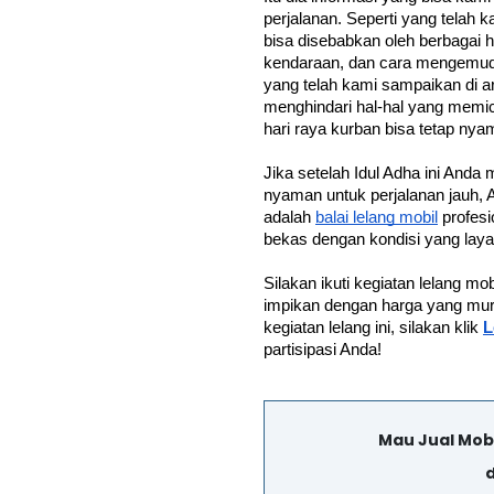
perjalanan. Seperti yang telah 
bisa disebabkan oleh berbagai ha
kendaraan, dan cara mengemud
yang telah kami sampaikan di art
menghindari hal-hal yang memicu
hari raya kurban bisa tetap n
Jika setelah Idul Adha ini Anda 
nyaman untuk perjalanan jauh,
adalah 
balai lelang mobil
 profes
bekas dengan kondisi yang laya
Silakan ikuti kegiatan lelang m
impikan dengan harga yang murah
kegiatan lelang ini, silakan klik 
L
partisipasi Anda!
Mau Jual Mob
d