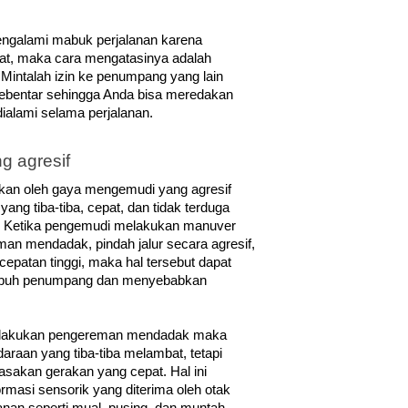
galami mabuk perjalanan karena 
, maka cara mengatasinya adalah 
Mintalah izin ke penumpang yang lain 
ebentar sehingga Anda bisa meredakan 
ialami selama perjalanan.
g agresif
kan oleh gaya mengemudi yang agresif 
ang tiba-tiba, cepat, dan tidak terduga 
. Ketika pengemudi melakukan manuver 
man mendadak, pindah jalur secara agresif, 
patan tinggi, maka hal tersebut dapat 
buh penumpang dan menyebabkan 
elakukan pengereman mendadak maka 
raan yang tiba-tiba melambat, tetapi 
sakan gerakan yang cepat. Hal ini 
masi sensorik yang diterima oleh otak 