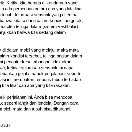
k. Ketika kita berada di kendaraan yang 
n ada perbedaan antara apa yang kita lihat 
tubuh. Informasi sensorik yang diterima 
bahwa kita sedang dalam kondisi bergerak, 
a oleh telinga dalam (sistem vestibular) 
unjukkan bahwa kita sedang dalam 
a di dalam mobil yang melaju, maka mata 
lam kondisi tersebut, telinga bagian dalam 
ai pengatur keseimbangan tidak akan 
ah
, ketidakselarasan sensorik ini dapat 
abkan gejala mabuk perjalanan, seperti 
asi ini merupakan respons tubuh terhadap 
kita lihat dan apa yang kita rasakan.
k perjalanan ini, Anda bisa mencoba 
 seperti langit dari jendela. Dengan cara 
irim oleh mata dan tubuh bisa dikurangi. 
naan