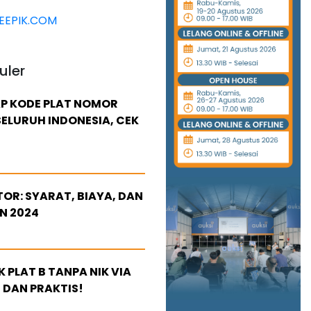
EPIK.COM
uler
P KODE PLAT NOMOR
ELURUH INDONESIA, CEK
OR: SYARAT, BIAYA, DAN
N 2024
 PLAT B TANPA NIK VIA
 DAN PRAKTIS!