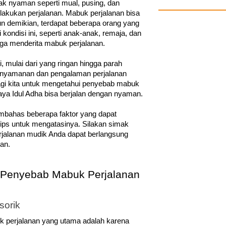
ak nyaman seperti mual, pusing, dan 
akukan perjalanan. Mabuk perjalanan bisa 
un demikian, terdapat beberapa orang yang 
ondisi ini, seperti anak-anak, remaja, dan 
rga menderita mabuk perjalanan. 
i, mulai dari yang ringan hingga parah 
nyamanan dan pengalaman perjalanan 
agi kita untuk mengetahui penyebab mabuk 
aya Idul Adha bisa berjalan dengan nyaman.
embahas beberapa faktor yang dapat 
ps untuk mengatasinya. Silakan simak 
rjalanan mudik Anda dapat berlangsung 
an.
i Penyebab Mabuk Perjalanan 
sorik
k perjalanan yang utama adalah karena 