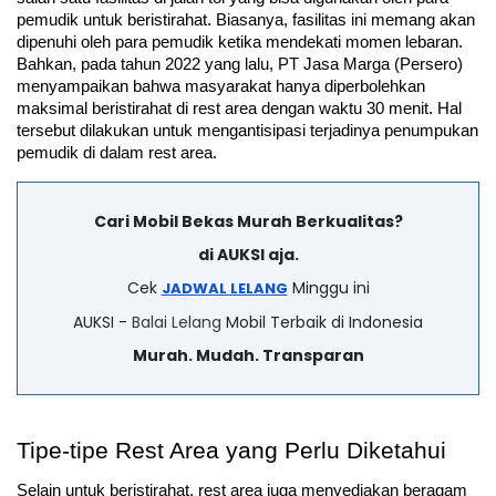
pemudik untuk beristirahat. Biasanya, fasilitas ini memang akan 
dipenuhi oleh para pemudik ketika mendekati momen lebaran. 
Bahkan, pada tahun 2022 yang lalu, PT Jasa Marga (Persero) 
menyampaikan bahwa masyarakat hanya diperbolehkan 
maksimal beristirahat di rest area dengan waktu 30 menit. Hal 
tersebut dilakukan untuk mengantisipasi terjadinya penumpukan 
pemudik di dalam rest area.
Cari Mobil Bekas Murah Berkualitas?
di AUKSI aja.
Cek
Minggu ini
JADWAL LELANG
AUKSI -
Balai Lelang
Mobil Terbaik di Indonesia
Murah. Mudah. Transparan
Tipe-tipe Rest Area yang Perlu Diketahui
Selain untuk beristirahat, rest area juga menyediakan beragam 