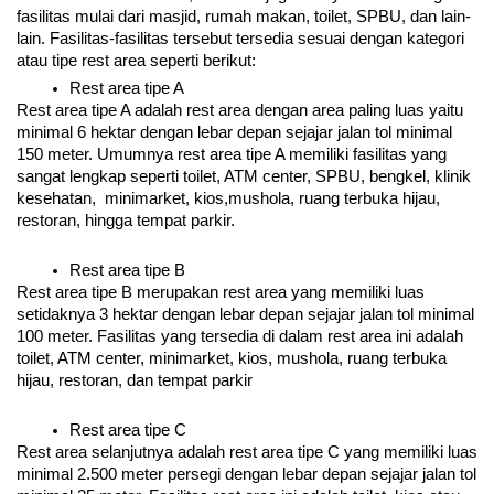
fasilitas mulai dari masjid, rumah makan, toilet, SPBU, dan lain-
lain. Fasilitas-fasilitas tersebut tersedia sesuai dengan kategori 
atau tipe rest area seperti berikut: 
Rest area tipe A
Rest area tipe A adalah rest area dengan area paling luas yaitu 
minimal 6 hektar dengan lebar depan sejajar jalan tol minimal 
150 meter. Umumnya rest area tipe A memiliki fasilitas yang 
sangat lengkap seperti toilet, ATM center, SPBU, bengkel, klinik 
kesehatan,  minimarket, kios,mushola, ruang terbuka hijau, 
restoran, hingga tempat parkir.
Rest area tipe B  
Rest area tipe B merupakan rest area yang memiliki luas 
setidaknya 3 hektar dengan lebar depan sejajar jalan tol minimal 
100 meter. Fasilitas yang tersedia di dalam rest area ini adalah 
toilet, ATM center, minimarket, kios, mushola, ruang terbuka 
hijau, restoran, dan tempat parkir
Rest area tipe C
Rest area selanjutnya adalah rest area tipe C yang memiliki luas 
minimal 2.500 meter persegi dengan lebar depan sejajar jalan tol 