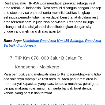
Rest area atau TIP 456 juga mendapat predikat sebagai rest 
area terbaik di Indonesia. Rest area ini dibangun dengan konsep 
one stop service one roof serta memiliki fasilitas lengkap 
sehingga pemudik tidak hanya dapat beristirahat di dalam rest 
area tersebut namun juga bisa berwisata. Rest area ini juga 
dibangun di dua sisi jalan tol dan dihubungkan dengan sky 
bridge yang melintang di atas jalan tol. 
Baca Juga: 
Kelebihan Rest Area Km 456 Salatiga, Rest Area 
Terbaik di Indonesia
TIP Km 678+000 Jalur B Jalan Tol 
Kertosono - Mojokerto
Para pemudik yang melewati jalan tol Kertosono-Mojokerto tidak 
ada salahnya mampir ke rest area ini. Area parkir rest area ini 
mempunyai kapasitas yang luas, tersedia mushola, gerai-gerai 
penjual makanan dan minuman, serta banyak toilet dengan 
kondisi yang bersih dan terawat.