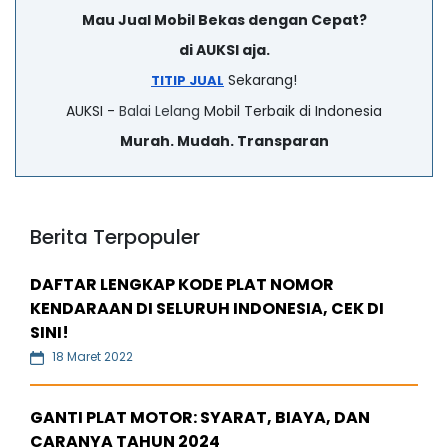
Mau Jual Mobil Bekas dengan Cepat?
di AUKSI aja.
Sekarang!
TITIP JUAL
AUKSI -
Balai Lelang
Mobil Terbaik di Indonesia
Murah. Mudah. Transparan
Berita Terpopuler
DAFTAR LENGKAP KODE PLAT NOMOR
KENDARAAN DI SELURUH INDONESIA, CEK DI
SINI!
18 Maret 2022
GANTI PLAT MOTOR: SYARAT, BIAYA, DAN
CARANYA TAHUN 2024