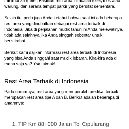
minimal 25 meter. Fasilitas rest area ini adalah toilet, kios atau 
warung, dan sarana tempat parkir yang bersifat sementara.
Selain itu, perlu juga Anda ketahui bahwa saat ini ada beberapa 
rest area yang dinobatkan sebagai rest area terbaik di 
Indonesia. Jika di perjalanan mudik tahun ini Anda melewatinya, 
tidak ada salahnya jika Anda singgah sebentar untuk 
beristirahat.
Berikut kami sajikan informasi rest area terbaik di Indonesia 
yang bisa Anda singgahi saat mudik lebaran. Kira-kira ada di 
mana saja ya? 
Yuk
, simak!
Rest Area Terbaik di Indonesia
Pada umumnya, rest area yang memperoleh predikat terbaik 
merupakan rest area tipe A dan B. Berikut adalah beberapa di 
antaranya:
TIP Km 88+000 Jalan Tol Cipularang