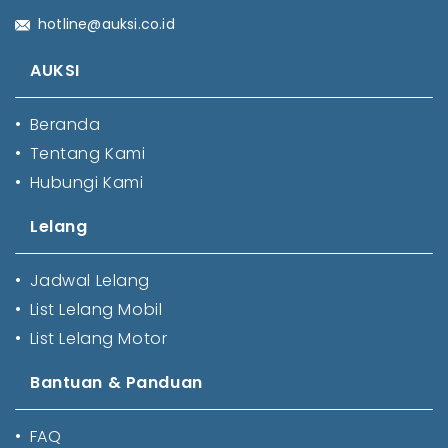
hotline@auksi.co.id
AUKSI
•
Beranda
•
Tentang Kami
•
Hubungi Kami
Lelang
•
Jadwal Lelang
•
List Lelang Mobil
•
List Lelang Motor
Bantuan & Panduan
•
FAQ