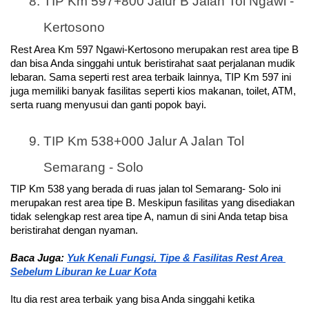
TIP Km 597+800 Jalur B Jalan Tol Ngawi - 
Kertosono
Rest Area Km 597 Ngawi-Kertosono merupakan rest area tipe B 
dan bisa Anda singgahi untuk beristirahat saat perjalanan mudik 
lebaran. Sama seperti rest area terbaik lainnya, TIP Km 597 ini 
juga memiliki banyak fasilitas seperti kios makanan, toilet, ATM, 
serta ruang menyusui dan ganti popok bayi.
TIP Km 538+000 Jalur A Jalan Tol 
Semarang - Solo
TIP Km 538 yang berada di ruas jalan tol Semarang- Solo ini 
merupakan rest area tipe B. Meskipun fasilitas yang disediakan 
tidak selengkap rest area tipe A, namun di sini Anda tetap bisa 
beristirahat dengan nyaman.
Baca Juga: 
Yuk Kenali Fungsi, Tipe & Fasilitas Rest Area 
Sebelum Liburan ke Luar Kota
Itu dia rest area terbaik yang bisa Anda singgahi ketika 