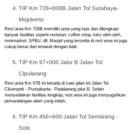
TIP Km 726+000B Jalan Tol Surabaya-
Mojokerto
Rest area Km 726B memiliki area yang luas dan dilengkapi 
banyak fasilitas seperti restoran, coffee shop, toko oleh-oleh, 
minimarket, SPBU, dll. Masjid yang tersedia di rest area ini juga 
cukup besar dan terawat dengan baik.
TIP Km 97+000 Jalur B Jalan Tol 
Cipularang
Rest area Km 97B ini berada di ruas jalan tol Jalan Tol 
Cikampek - Purwakarta - Padalarang jalur B. Selain 
menyediakan fasilitas lengkap, rest area ini juga menyuguhkan 
pemandangan alam yang indah.
TIP Km 456+600 Jalan Tol Semarang - 
Solo