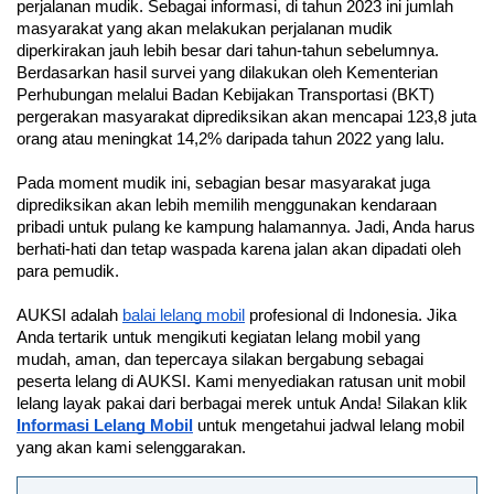
perjalanan mudik. Sebagai informasi, di tahun 2023 ini jumlah 
masyarakat yang akan melakukan perjalanan mudik 
diperkirakan jauh lebih besar dari tahun-tahun sebelumnya. 
Berdasarkan hasil survei yang dilakukan oleh Kementerian 
Perhubungan melalui Badan Kebijakan Transportasi (BKT) 
pergerakan masyarakat diprediksikan akan mencapai 123,8 juta 
orang atau meningkat 14,2% daripada tahun 2022 yang lalu. 
Pada moment mudik ini, sebagian besar masyarakat juga 
diprediksikan akan lebih memilih menggunakan kendaraan 
pribadi untuk pulang ke kampung halamannya. Jadi, Anda harus 
berhati-hati dan tetap waspada karena jalan akan dipadati oleh 
para pemudik.
AUKSI adalah 
balai lelang mobil
 profesional di Indonesia. Jika 
Anda tertarik untuk mengikuti kegiatan lelang mobil yang 
mudah, aman, dan tepercaya silakan bergabung sebagai 
peserta lelang di AUKSI. Kami menyediakan ratusan unit mobil 
lelang layak pakai dari berbagai merek untuk Anda! Silakan klik 
Informasi Lelang Mobil
 untuk mengetahui jadwal lelang mobil 
yang akan kami selenggarakan.