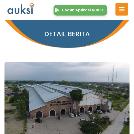
Unduh Aplikasi AUKSI
DETAIL BERITA