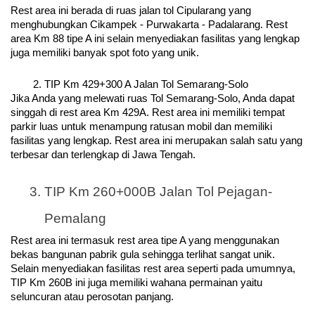
Rest area ini berada di ruas jalan tol Cipularang yang 
menghubungkan Cikampek - Purwakarta - Padalarang. Rest 
area Km 88 tipe A ini selain menyediakan fasilitas yang lengkap 
juga memiliki banyak spot foto yang unik.
TIP Km 429+300 A Jalan Tol Semarang-Solo
Jika Anda yang melewati ruas Tol Semarang-Solo, Anda dapat 
singgah di rest area Km 429A. Rest area ini memiliki tempat 
parkir luas untuk menampung ratusan mobil dan memiliki 
fasilitas yang lengkap. Rest area ini merupakan salah satu yang 
terbesar dan terlengkap di Jawa Tengah.
TIP Km 260+000B Jalan Tol Pejagan-
Pemalang
Rest area ini termasuk rest area tipe A yang menggunakan 
bekas bangunan pabrik gula sehingga terlihat sangat unik. 
Selain menyediakan fasilitas rest area seperti pada umumnya, 
TIP Km 260B ini juga memiliki wahana permainan yaitu 
seluncuran atau perosotan panjang.