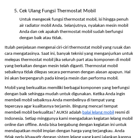
Cek Ulang Fungsi Thermostat Mobil
Untuk mengecek fungsi thermostat mobil, isi hingga penuh 
air radiator mobil Anda. Selanjutnya, nyalakan mesin mobil 
Anda dan cek apakah thermostat mobil sudah berfungsi 
dengan baik atau tidak.
Itulah penjelasan mengenai ciri-ciri thermostat mobil yang rusak dan 
cara mengatasinya. Saat ini, banyak teknisi yang menganjurkan untuk 
melepas thermostat mobil jika seluruh part atau komponen di mobil 
yang berkaitan dengan mesin telah diganti. Thermostat mobil 
sebaiknya tidak dilepas secara permanen dengan alasan apapun. Hal 
ini akan berpengaruh pada kinerja mesin dan performa mobil. 
Mobil yang berkualitas memiliki berbagai komponen yang berfungsi 
dengan baik sehingga mudah untuk digunakan. Ketika Anda ingin 
membeli mobil sebaiknya Anda membelinya di tempat yang 
tepercaya agar kualitasnya terjamin. Bingung mencari tempat 
membeli mobil berkualitas? AUKSI adalah 
balai lelang mobil
 resmi di 
Indonesia. Setiap minggunya kami mengadakan kegiatan lelang mobil 
online dan offline. Anda bisa bergabung dengan kegiatan ini untuk 
mendapatkan mobil impian dengan harga yang terjangkau. Anda 
tidak perlu khawatir dengan sistem lelang yang kami jalankan karena 