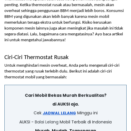
penting. Ketika thermostat rusak atau bermasalah, mesin akan 
overheat sehingga penggunaan BBM menjadi lebih boros. Konsumsi 
BBM yang digunakan akan lebih banyak karena mesin mobil 
memerlukan tenaga ekstra untuk berfungsi. Risiko kerusakan 
komponen mesin lainnya juga akan meningkat jika masalah ini tidak 
segera diatasi. Lalu, bagaimana cara mengatasinya? Ayo baca artikel 
ini untuk mengetahui jawabannya!
Ciri-Ciri Thermostat Rusak
Untuk menghindari mesin overheat, Anda perlu mengenali ciri-ciri 
thermostat yang rusak terlebih dulu. Berikut ini adalah ciri-ciri 
thermostat mobil yang bermasalah:
Cari Mobil Bekas Murah Berkualitas?
di AUKSI aja.
Cek
Minggu ini
JADWAL LELANG
AUKSI -
Balai Lelang
Mobil Terbaik di Indonesia
Murah. Mudah. Transparan