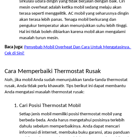
sirkulasi udara dingin yang tidak berjalan dengan baik. Ciri 
mesin overheat adalah ketika mobil sedang melaju akan 
terasa seperti menggelitik. AC mobil yang seharusnya dingin 
akan terasa lebih panas. Tenaga mobil berkurang dan 
pengukur temperatur akan menunjukkan suhu lebih tinggi. 
Hal ini tidak boleh dibiarkan karena mobil akan mengalami 
masalah turun mesin.
Baca juga:
Penyebab Mobil Overheat Dan Cara Untuk Mengatasinya. 
Cek di Sini!
Cara Memperbaiki Thermostat Rusak
Nah
, jika mobil Anda sudah menunjukkan tanda-tanda thermostat 
rusak, Anda tidak perlu khawatir. Tips berikut ini dapat membantu 
Anda mengatasi masalah thermostat rusak:
Cari Posisi Thermostat Mobil
Setiap jenis mobil memiliki posisi thermostat mobil yang 
berbeda-beda. Anda harus mengetahui posisinya terlebih 
dahulu sebelum memperbaikinya. Anda dapat mencari 
informasi di internet, membuka buku garansi, atau panduan 