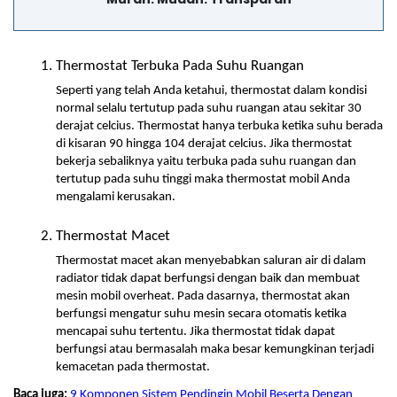
Thermostat Terbuka Pada Suhu Ruangan
Seperti yang telah Anda ketahui, thermostat dalam kondisi 
normal selalu tertutup pada suhu ruangan atau sekitar 30 
derajat celcius. Thermostat hanya terbuka ketika suhu berada 
di kisaran 90 hingga 104 derajat celcius. Jika thermostat 
bekerja sebaliknya yaitu terbuka pada suhu ruangan dan 
tertutup pada suhu tinggi maka thermostat mobil Anda 
mengalami kerusakan.
Thermostat Macet
Thermostat macet akan menyebabkan saluran air di dalam 
radiator tidak dapat berfungsi dengan baik dan membuat 
mesin mobil overheat. Pada dasarnya, thermostat akan 
berfungsi mengatur suhu mesin secara otomatis ketika 
mencapai suhu tertentu. Jika thermostat tidak dapat 
berfungsi atau bermasalah maka besar kemungkinan terjadi 
kemacetan pada thermostat.
Baca juga: 
9 Komponen Sistem Pendingin Mobil Beserta Dengan 