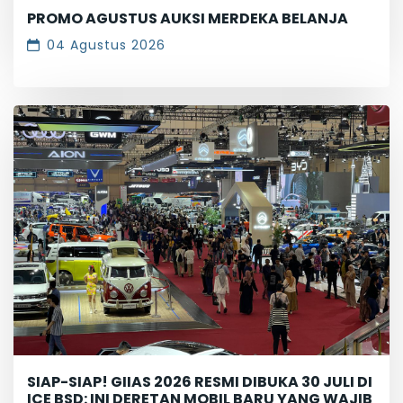
PROMO AGUSTUS AUKSI MERDEKA BELANJA
04 Agustus 2026
SIAP-SIAP! GIIAS 2026 RESMI DIBUKA 30 JULI DI
ICE BSD: INI DERETAN MOBIL BARU YANG WAJIB