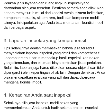
Periksa jenis layanan dan ruang lingkup inspeksi yang 
ditawarkan oleh jasa tersebut. Pastikan pemeriksaan dilakukan 
secara menyeluruh mulai dari kondisi mesin, sistem kelistrikan, 
komponen mekanis, sistem rem, bodi, dan komponen mobil 
lainnya. Ini diperlukan agar Anda bisa memahami kondisi mobil 
dari berbagai aspek. 
3. Laporan inspeksi yang komprehensif
Tips selanjutnya adalah memastikan bahwa jasa tersebut 
menyediakan laporan inspeksi yang detail dan komprehensif. 
Laporan tersebut harus mencakup hasil inspeksi, kerusakan 
yang ditemukan, dan estimasi biaya perbaikan jika diperlukan. 
Selain itu, laporan juga harus dilakukan secara objektif dan tidak 
dipengaruhi oleh kepentingan pihak lain. Dengan demikian, Anda 
bisa mendapatkan evaluasi yang adil dan dapat dipercaya 
mengenai kondisi mobil.
4. Kehadiran Anda saat inspeksi
Sebaiknya pilih jasa inspeksi mobil bekas yang 
memperbolehkan Anda untuk hadir selama proses inspeksi 