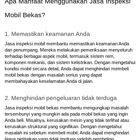
Apa Manfaat Menggunakan Jasa Inspeksi 
Mobil Bekas?
1. Memastikan keamanan Anda
Jasa inspeksi mobil membantu memastikan keamanan Anda 
dan penumpang. Mereka melakukan pemeriksaan menyeluruh 
terhadap berbagai aspek mobil, termasuk sistem rem, 
komponen mekanis, dan sistem kelistrikan. Dengan mengetahui 
kondisi mobil secara detail, Anda dapat menghindari membeli 
mobil bekas dengan masalah serius yang dapat 
membahayakan keselamatan Anda di jalan.
2. Menghindari pengeluaran tidak terduga
Jasa inspeksi mobil bekas membantu mengungkap masalah 
tersembunyi yang mungkin ada pada mobil bekas yang ingin 
Anda beli. Misalnya, kerusakan mesin yang tidak terlihat atau 
kerusakan struktural yang signifikan. Dengan mengetahui 
masalah ini sebelum membeli mobil, Anda dapat menghindari 
biaya perbaikan yang tidak terduga setelah pembelian.