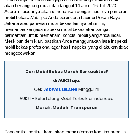
akan berlangsung mulai dari tanggal 14 Juni - 16 Juli 2023. 
Acara ini biasanya akan dimeriahkan dengan hadirnya pameran 
mobil bekas. 
Nah
, jika Anda berencana hadir di Pekan Raya 
Jakarta atau pameran mobil bekas lainnya tahun ini, 
memanfaatkan jasa inspeksi mobil bekas akan sangat 
bermanfaat untuk memahami kondisi mobil yang Anda incar. 
Meskipun demikian, pastikan Anda menggunakan jasa inspeksi 
mobil bekas profesional agar hasil inspeksi yang dilakukan tidak 
mengecewakan.
Cari Mobil Bekas Murah Berkualitas?
di AUKSI aja.
Cek
Minggu ini
JADWAL LELANG
AUKSI -
Balai Lelang
Mobil Terbaik di Indonesia
Murah. Mudah. Transparan
Pada artikel berikut, kami akan menginformasikan tips memilih 