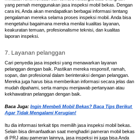
yang pernah menggunakan jasa inspeksi mobil bekas. Dengan 
cara ini, Anda akan mendapatkan berbagai informasi tentang 
pengalaman mereka selama proses inspeksi mobil. Anda bisa 
mengetahui bagaimana mereka menilai kualitas layanan, 
keakuratan temuan, profesionalisme teknisi, dan kualitas 
laporan inspeksi. 
7. Layanan pelanggan
Cari penyedia jasa inspeksi yang menawarkan layanan 
pelanggan dengan baik. Pastikan mereka responsif, ramah, 
sopan, dan profesional dalam berinteraksi dengan pelanggan. 
Mereka juga harus bisa memberikan informasi secara jelas dan 
mudah dipahami, serta mampu menjawab pertanyaan atau 
kekhawatiran pelanggan dengan baik.
Baca Juga: 
Ingin Membeli Mobil Bekas? Baca Tips Berikut 
Agar Tidak Mengalami Kerugian!
Itu dia informasi terkait tips memilih jasa inspeksi mobil bekas. 
Selain bisa dimanfaatkan saat menghadiri pameran mobil bekas 
di PRJ atau pameran lainnya, jasa inspeksi ini juga bisa Anda 