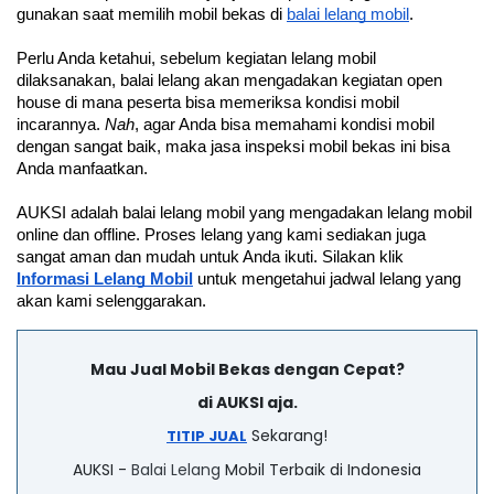
gunakan saat memilih mobil bekas di 
balai lelang mobil
.
Perlu Anda ketahui, sebelum kegiatan lelang mobil 
dilaksanakan, balai lelang akan mengadakan kegiatan open 
house di mana peserta bisa memeriksa kondisi mobil 
incarannya. 
Nah
, agar Anda bisa memahami kondisi mobil 
dengan sangat baik, maka jasa inspeksi mobil bekas ini bisa 
Anda manfaatkan.
AUKSI adalah balai lelang mobil yang mengadakan lelang mobil 
online dan offline. Proses lelang yang kami sediakan juga 
sangat aman dan mudah untuk Anda ikuti. Silakan klik 
Informasi Lelang Mobil
 untuk mengetahui jadwal lelang yang 
akan kami selenggarakan.
Mau Jual Mobil Bekas dengan Cepat?
di AUKSI aja.
Sekarang!
TITIP JUAL
AUKSI -
Balai Lelang
Mobil Terbaik di Indonesia