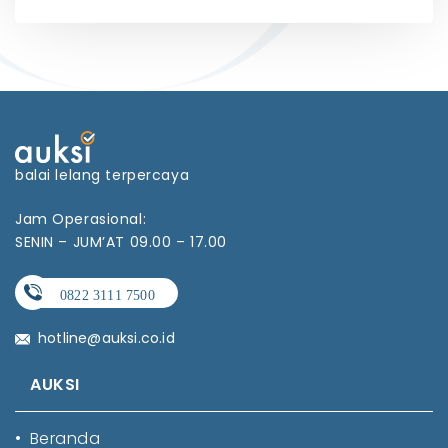
balai lelang terpercaya
Jam Operasional:
SENIN – JUM’AT 09.00 – 17.00
hotline@auksi.co.id
AUKSI
•
Beranda