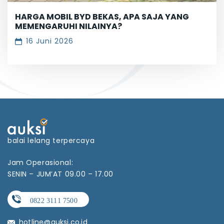
HARGA MOBIL BYD BEKAS, APA SAJA YANG
MEMENGARUHI NILAINYA?
16 Juni 2026
balai lelang terpercaya
Jam Operasional:
SENIN – JUM’AT 09.00 – 17.00
hotline@auksi.co.id