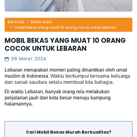
Beranda
Berita Auksi
mobil bekas yang muat 10 orang cocok untuk lebaran
MOBIL BEKAS YANG MUAT 10 ORANG
COCOK UNTUK LEBARAN
06 Maret 2024
Lebaran merupakan momen paling dinantikan oleh umat 
muslim di Indonesia. 
Waktu berkumpul bersama keluarga
dan sanak saudara selalu membuat kita bahagia.
Di waktu Lebaran, banyak orang rela melakukan 
perjalanan jauh dari kota besar menuju kampung 
halamannya.
Cari Mobil Bekas Murah Berkualitas?