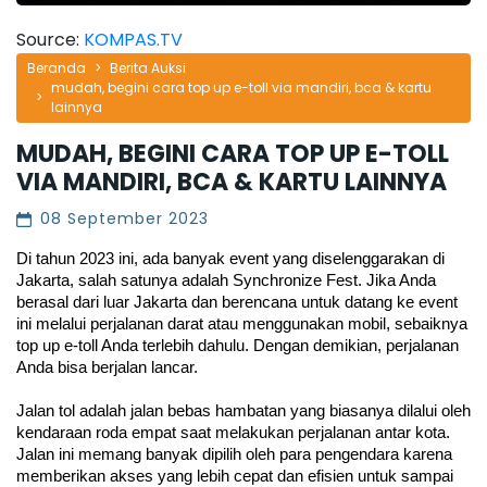
Source:
KOMPAS.TV
Beranda
Berita Auksi
mudah, begini cara top up e-toll via mandiri, bca & kartu
lainnya
MUDAH, BEGINI CARA TOP UP E-TOLL
VIA MANDIRI, BCA & KARTU LAINNYA
08 September 2023
Di tahun 2023 ini, ada banyak event yang diselenggarakan di 
Jakarta, salah satunya adalah Synchronize Fest. Jika Anda 
berasal dari luar Jakarta dan berencana untuk datang ke event 
ini melalui perjalanan darat atau menggunakan mobil, sebaiknya 
top up e-toll Anda terlebih dahulu. Dengan demikian, perjalanan 
Anda bisa berjalan lancar. 
Jalan tol adalah jalan bebas hambatan yang biasanya dilalui oleh 
kendaraan roda empat saat melakukan perjalanan antar kota. 
Jalan ini memang banyak dipilih oleh para pengendara karena 
memberikan akses yang lebih cepat dan efisien untuk sampai 