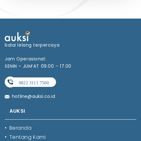
balai lelang terpercaya
Jam Operasional:
SENIN – JUM’AT 09.00 – 17.00
hotline@auksi.co.id
AUKSI
•
Beranda
•
Tentang Kami