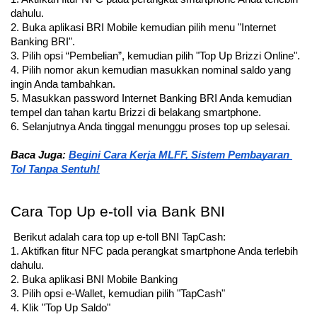
dahulu.
2. Buka aplikasi BRI Mobile kemudian pilih menu "Internet 
Banking BRI".
3. Pilih opsi “Pembelian”, kemudian pilih "Top Up Brizzi Online".
4. Pilih nomor akun kemudian masukkan nominal saldo yang 
ingin Anda tambahkan.
5. Masukkan password Internet Banking BRI Anda kemudian 
tempel dan tahan kartu Brizzi di belakang smartphone.
6. Selanjutnya Anda tinggal menunggu proses top up selesai.
Baca Juga: 
Begini Cara Kerja MLFF, Sistem Pembayaran 
Tol Tanpa Sentuh!
Cara Top Up e-toll via Bank BNI
 Berikut adalah cara top up e-toll BNI TapCash:
1. Aktifkan fitur NFC pada perangkat smartphone Anda terlebih 
dahulu.
2. Buka aplikasi BNI Mobile Banking
3. Pilih opsi e-Wallet, kemudian pilih "TapCash"
4. Klik "Top Up Saldo"