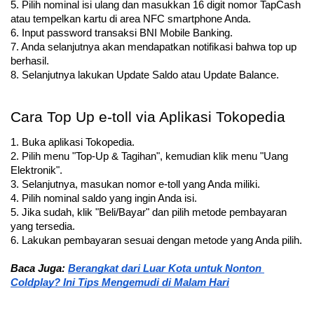
5. Pilih nominal isi ulang dan masukkan 16 digit nomor TapCash 
atau tempelkan kartu di area NFC smartphone Anda. 
6. Input password transaksi BNI Mobile Banking.
7. Anda selanjutnya akan mendapatkan notifikasi bahwa top up 
berhasil.
8. Selanjutnya lakukan Update Saldo atau Update Balance.
Cara Top Up e-toll via Aplikasi Tokopedia
1. Buka aplikasi Tokopedia.
2. Pilih menu "Top-Up & Tagihan", kemudian klik menu "Uang 
Elektronik".
3. Selanjutnya, masukan nomor e-toll yang Anda miliki.
4. Pilih nominal saldo yang ingin Anda isi. 
5. Jika sudah, klik "Beli/Bayar" dan pilih metode pembayaran 
yang tersedia.
6. Lakukan pembayaran sesuai dengan metode yang Anda pilih.
Baca Juga: 
Berangkat dari Luar Kota untuk Nonton 
Coldplay? Ini Tips Mengemudi di Malam Hari