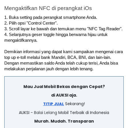
Mengaktifkan NFC di perangkat iOs
1. Buka setting pada perangkat smartphone Anda.
2. Pilih opsi "Control Center".
3. Scroll layar ke bawah dan temukan menu "NFC Tag Reader". 
4. Selanjutnya geser toggle hingga berwarna hijau untuk 
mengaktifkannya.
Demikian informasi yang dapat kami sampaikan mengenai cara 
top up e-toll melalui bank Mandiri, BCA, BNI, dan lain-lain. 
Dengan memastikan saldo Anda telah cukup terisi, Anda bisa 
melakukan perjalanan jauh dengan lebih tenang.
Mau Jual Mobil Bekas dengan Cepat?
di AUKSI aja.
Sekarang!
TITIP JUAL
AUKSI -
Balai Lelang
Mobil Terbaik di Indonesia
Murah. Mudah. Transparan