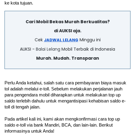
ke kota tujuan. 
Cari Mobil Bekas Murah Berkualitas?
di AUKSI aja.
Cek
Minggu ini
JADWAL LELANG
AUKSI -
Balai Lelang
Mobil Terbaik di Indonesia
Murah. Mudah. Transparan
Perlu Anda ketahui, salah satu cara pembayaran biaya masuk 
tol adalah melalui e-toll. Sebelum melakukan perjalanan jauh 
para pengendara mobil diharapkan untuk melakukan top up 
saldo terlebih dahulu untuk mengantisipasi kehabisan saldo e-
toll di tengah jalan.
Pada artikel kali ini, kami akan mengkonfirmasi cara top up 
saldo e-toll via bank Mandiri, BCA, dan lain-lain. Berikut 
informasinya untuk Anda!