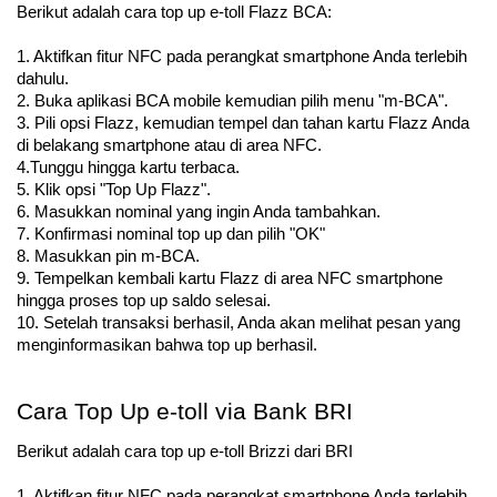
Berikut adalah cara top up e-toll Flazz BCA:
1. Aktifkan fitur NFC pada perangkat smartphone Anda terlebih 
dahulu.
2. Buka aplikasi BCA mobile kemudian pilih menu "m-BCA".
3. Pili opsi Flazz, kemudian tempel dan tahan kartu Flazz Anda 
di belakang smartphone atau di area NFC.
4.Tunggu hingga kartu terbaca.
5. Klik opsi "Top Up Flazz".
6. Masukkan nominal yang ingin Anda tambahkan.
7. Konfirmasi nominal top up dan pilih "OK"
8. Masukkan pin m-BCA.
9. Tempelkan kembali kartu Flazz di area NFC smartphone 
hingga proses top up saldo selesai.
10. Setelah transaksi berhasil, Anda akan melihat pesan yang 
menginformasikan bahwa top up berhasil.
Cara Top Up e-toll via Bank BRI
Berikut adalah cara top up e-toll Brizzi dari BRI
1. Aktifkan fitur NFC pada perangkat smartphone Anda terlebih 