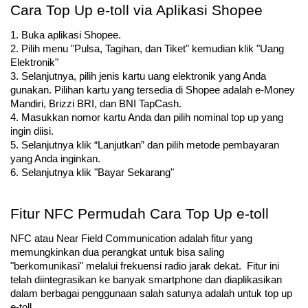
Cara Top Up e-toll via Aplikasi Shopee
1. Buka aplikasi Shopee.
2. Pilih menu "Pulsa, Tagihan, dan Tiket" kemudian klik "Uang 
Elektronik"
3. Selanjutnya, pilih jenis kartu uang elektronik yang Anda 
gunakan. Pilihan kartu yang tersedia di Shopee adalah e-Money 
Mandiri, Brizzi BRI, dan BNI TapCash. 
4. Masukkan nomor kartu Anda dan pilih nominal top up yang 
ingin diisi.
5. Selanjutnya klik “Lanjutkan” dan pilih metode pembayaran 
yang Anda inginkan. 
6. Selanjutnya klik "Bayar Sekarang"
Fitur NFC Permudah Cara Top Up e-toll
NFC atau Near Field Communication adalah fitur yang 
memungkinkan dua perangkat untuk bisa saling 
"berkomunikasi" melalui frekuensi radio jarak dekat.  Fitur ini 
telah diintegrasikan ke banyak smartphone dan diaplikasikan 
dalam berbagai penggunaan salah satunya adalah untuk top up 
e-toll.