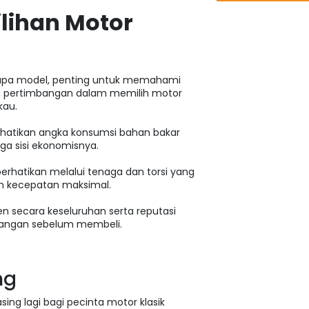
ilihan Motor
apa model, penting untuk memahami
adi pertimbangan dalam memilih motor
kau.
hatikan angka konsumsi bahan bakar
ga sisi ekonomisnya.
perhatikan melalui tenaga dan torsi yang
dan kecepatan maksimal.
 secara keseluruhan serta reputasi
mbangan sebelum membeli.
ng
ing lagi bagi pecinta motor klasik