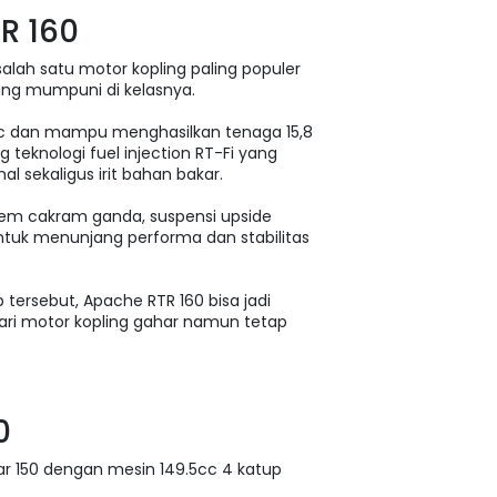
R 160
alah satu motor kopling paling populer
ang mumpuni di kelasnya.
cc dan mampu menghasilkan tenaga 15,8
g teknologi fuel injection RT-Fi yang
 sekaligus irit bahan bakar.
 rem cakram ganda, suspensi upside
untuk menunjang performa dan stabilitas
 tersebut, Apache RTR 160 bisa jadi
ari motor kopling gahar namun tetap
0
sar 150 dengan mesin 149.5cc 4 katup