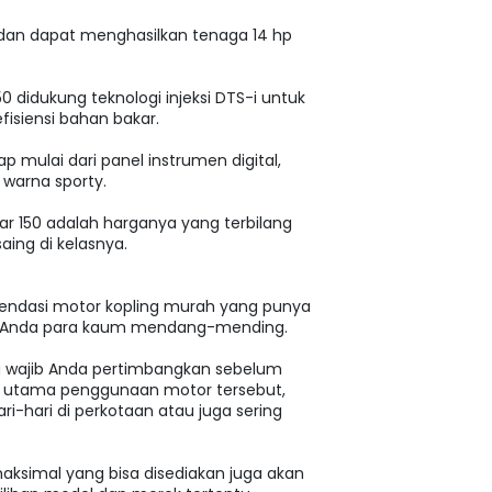
 dan dapat menghasilkan tenaga 14 hp
150 didukung teknologi injeksi DTS-i untuk
fisiensi bahan bakar.
kap mulai dari panel instrumen digital,
n warna sporty.
lsar 150 adalah harganya yang terbilang
aing di kelasnya.
endasi motor kopling murah yang punya
at Anda para kaum mendang-mending.
g wajib Anda pertimbangkan sebelum
 utama penggunaan motor tersebut,
i-hari di perkotaan atau juga sering
maksimal yang bisa disediakan juga akan