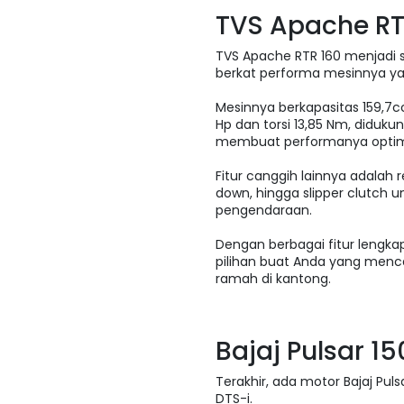
TVS Apache RT
TVS Apache RTR 160 menjadi s
berkat performa mesinnya y
Mesinnya berkapasitas 159,7
Hp dan torsi 13,85 Nm, didukun
membuat performanya optimal
Fitur canggih lainnya adalah
down, hingga slipper clutch 
pengendaraan.
Dengan berbagai fitur lengkap
pilihan buat Anda yang menc
ramah di kantong.
Bajaj Pulsar 15
Terakhir, ada motor Bajaj Pul
DTS-i.