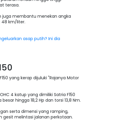
t terasa.
tem juga membantu menekan angka
48 km/liter.
eluarkan asap putih? Ini dia
F150
F150 yang kerap dijuluki "Rajanya Motor
HC 4 katup yang dimiliki Satria F150
sar hingga 18,2 Hp dan torsi 13,8 Nm.
gan serta dimensi yang ramping,
 gesit melintasi jalanan perkotaan.