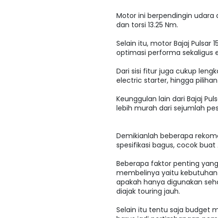
Motor ini berpendingin udara
dan torsi 13.25 Nm.
Selain itu, motor Bajaj Pulsar 
optimasi performa sekaligus e
Dari sisi fitur juga cukup leng
electric starter, hingga piliha
Keunggulan lain dari Bajaj Pu
lebih murah dari sejumlah pes
Demikianlah beberapa rekom
spesifikasi bagus, cocok bu
Beberapa faktor penting yan
membelinya yaitu kebutuhan
apakah hanya digunakan sehar
diajak touring jauh.
Selain itu tentu saja budget 