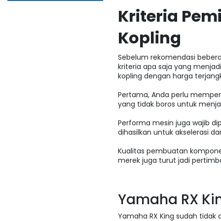
Kriteria Pem
Kopling
Sebelum rekomendasi beber
kriteria apa saja yang menj
kopling dengan harga terjang
Pertama, Anda perlu memper
yang tidak boros untuk menja
Performa mesin juga wajib di
dihasilkan untuk akselerasi 
Kualitas pembuatan komponen
merek juga turut jadi perti
Yamaha RX Ki
Yamaha RX King sudah tidak as