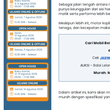
Sebagai jalan tengah antara 
punya keunggulan dari sisi ha
matik serta performa lebih b
Meskipun lebih irit, motor ko
tenaga, dan kecepatan mak
Cari Mobil B
d
Cek
JADW
AUKSI -
Balai Lela
Murah. 
Dalam artikel ini, kami akan
murah dengan spesifikasi yan