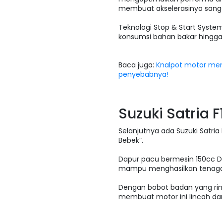
membuat akselerasinya sanga
Teknologi Stop & Start Sys
konsumsi bahan bakar hingga 
Baca juga:
Knalpot motor meng
penyebabnya!
Suzuki Satria 
Selanjutnya ada Suzuki Satria 
Bebek”.
Dapur pacu bermesin 150cc DO
mampu menghasilkan tenaga be
Dengan bobot badan yang rin
membuat motor ini lincah dan