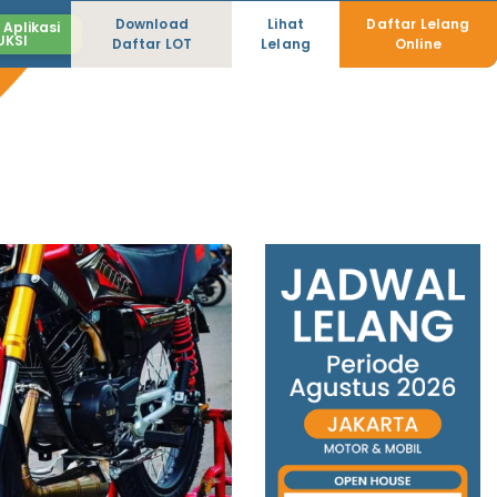
Download
Lihat
Daftar Lelang
Aplikasi
UKSI
Daftar LOT
Lelang
Online