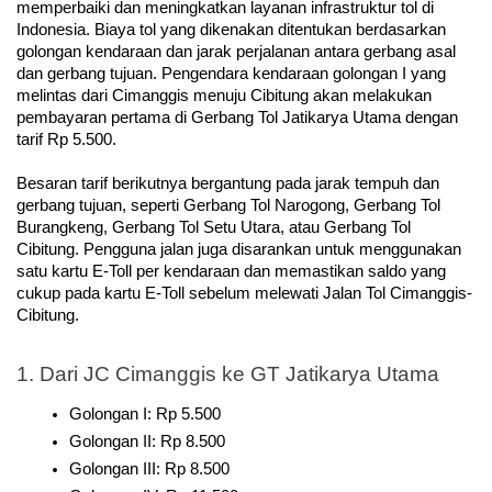
memperbaiki dan meningkatkan layanan infrastruktur tol di 
Indonesia. Biaya tol yang dikenakan ditentukan berdasarkan 
golongan kendaraan dan jarak perjalanan antara gerbang asal 
dan gerbang tujuan. Pengendara kendaraan golongan I yang 
melintas dari Cimanggis menuju Cibitung akan melakukan 
pembayaran pertama di Gerbang Tol Jatikarya Utama dengan 
tarif Rp 5.500.
Besaran tarif berikutnya bergantung pada jarak tempuh dan 
gerbang tujuan, seperti Gerbang Tol Narogong, Gerbang Tol 
Burangkeng, Gerbang Tol Setu Utara, atau Gerbang Tol 
Cibitung. Pengguna jalan juga disarankan untuk menggunakan 
satu kartu E-Toll per kendaraan dan memastikan saldo yang 
cukup pada kartu E-Toll sebelum melewati Jalan Tol Cimanggis-
Cibitung.
1. Dari JC Cimanggis ke GT Jatikarya Utama
Golongan I: Rp 5.500
Golongan II: Rp 8.500
Golongan III: Rp 8.500