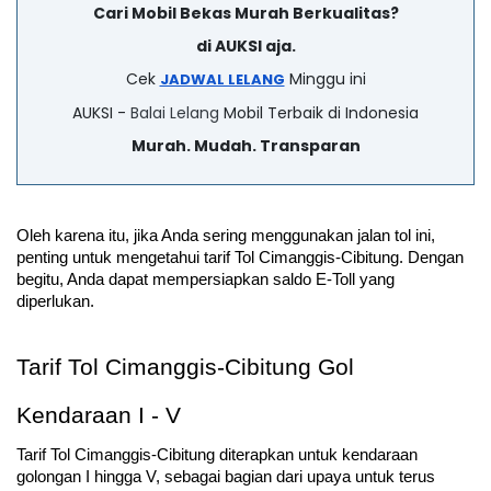
Cari Mobil Bekas Murah Berkualitas?
di AUKSI aja.
Cek
Minggu ini
JADWAL LELANG
AUKSI -
Balai Lelang
Mobil Terbaik di Indonesia
Murah. Mudah. Transparan
Oleh karena itu, jika Anda sering menggunakan jalan tol ini, 
penting untuk mengetahui tarif Tol Cimanggis-Cibitung. Dengan 
begitu, Anda dapat mempersiapkan saldo E-Toll yang 
diperlukan.
Tarif Tol Cimanggis-Cibitung Gol 
Kendaraan I - V
Tarif Tol Cimanggis-Cibitung diterapkan untuk kendaraan 
golongan I hingga V, sebagai bagian dari upaya untuk terus 