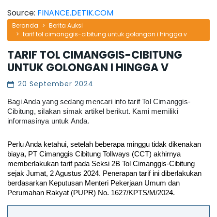
Source:
FINANCE.DETIK.COM
Beranda
Berita Auksi
tarif tol cimanggis-cibitung untuk golongan i hingga v
TARIF TOL CIMANGGIS-CIBITUNG
UNTUK GOLONGAN I HINGGA V
20 September 2024
Bagi Anda yang sedang mencari info tarif Tol Cimanggis-
Cibitung, silakan simak artikel berikut. Kami memiliki
informasinya untuk Anda.
Perlu Anda ketahui, setelah beberapa minggu tidak dikenakan 
biaya, PT Cimanggis Cibitung Tollways (CCT) akhirnya 
memberlakukan tarif pada Seksi 2B Tol Cimanggis-Cibitung 
sejak Jumat, 2 Agustus 2024. Penerapan tarif ini diberlakukan 
berdasarkan Keputusan Menteri Pekerjaan Umum dan 
Perumahan Rakyat (PUPR) No. 1627/KPTS/M/2024.