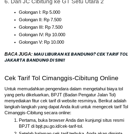
6. Dari JC Cibitung ke GT Setu Utara 2
Golongan I: Rp 5.000
Golongan II: Rp 7.500
Golongan III: Rp 7.500
Golongan IV: Rp 10.000
Golongan V: Rp 10.000
MAU LIBURAN KE BANDUNG? CEK TARIF TOL 
BACA JUGA: 
JAKARTA BANDUNG DI SINI!
Cek Tarif Tol Cimanggis-Cibitung Online
Untuk memudahkan pengendara dalam mengetahui biaya tol 
yang perlu dikeluarkan, BPJT (Badan Pengatur Jalan Tol) 
menyediakan fitur cek tarif di website resminya. Berikut adalah 
langkah-langkah yang dapat Anda ikuti untuk mengecek tarif Tol 
Cimanggis-Cibitung secara online:
Pertama, buka browser Anda dan kunjungi situs resmi 
BPJT di bpjt.pu.go.id/cek-tarif-tol.
Setelah halaman cek tarif terbuka, Anda akan diminta 