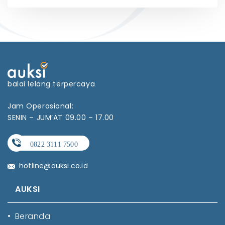
balai lelang terpercaya
Jam Operasional:
SENIN – JUM’AT 09.00 – 17.00
hotline@auksi.co.id
AUKSI
•
Beranda