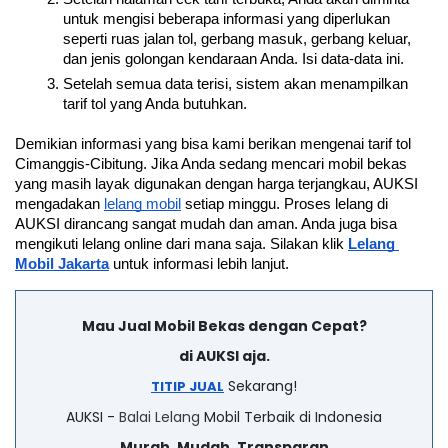
untuk mengisi beberapa informasi yang diperlukan 
seperti ruas jalan tol, gerbang masuk, gerbang keluar, 
dan jenis golongan kendaraan Anda. Isi data-data ini.
Setelah semua data terisi, sistem akan menampilkan 
tarif tol yang Anda butuhkan.
Demikian informasi yang bisa kami berikan mengenai tarif tol 
Cimanggis-Cibitung. Jika Anda sedang mencari mobil bekas 
yang masih layak digunakan dengan harga terjangkau, AUKSI 
mengadakan 
lelang mobil
 setiap minggu. Proses lelang di 
AUKSI dirancang sangat mudah dan aman. Anda juga bisa 
mengikuti lelang online dari mana saja. Silakan klik 
Lelang 
Mobil Jakarta
 untuk informasi lebih lanjut.
Mau Jual Mobil Bekas dengan Cepat?
di AUKSI aja.
Sekarang!
TITIP JUAL
AUKSI -
Balai Lelang
Mobil Terbaik di Indonesia
Murah. Mudah. Transparan