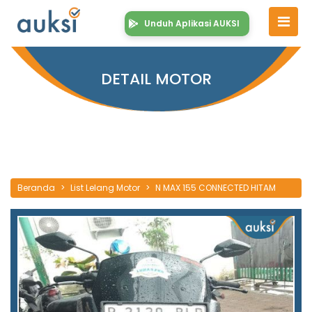
Unduh Aplikasi AUKSI
DETAIL MOTOR
Beranda
List Lelang Motor
N MAX 155 CONNECTED HITAM