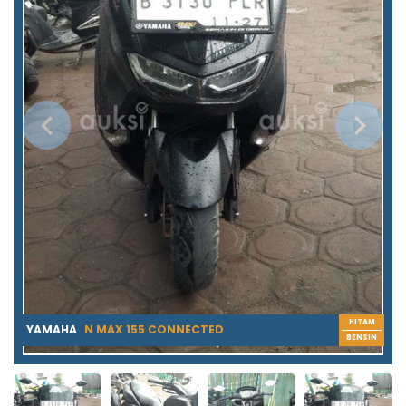
HITAM
YAMAHA
N MAX 155 CONNECTED
BENSIN