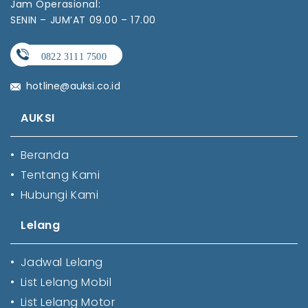
Jam Operasional:
SENIN – JUM’AT 09.00 – 17.00
hotline@auksi.co.id
AUKSI
•
Beranda
•
Tentang Kami
•
Hubungi Kami
Lelang
•
Jadwal Lelang
•
List Lelang Mobil
•
List Lelang Motor