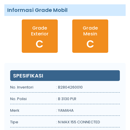
Informasi Grade Mobil
Grade
Grade
Exterior
Mesin
C
C
SPESIFIKASI
No. Inventori
:
B2804260010
No. Polisi
:
B 3130 PLR
Merk
:
YAMAHA
Tipe
:
N MAX 155 CONNECTED