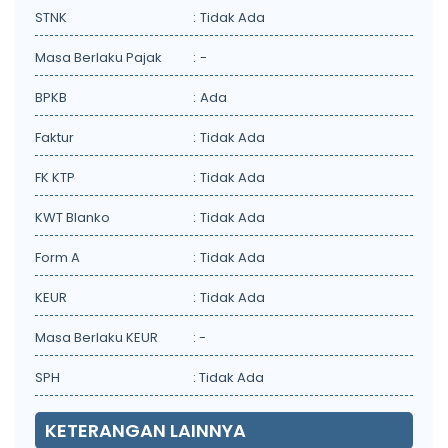
STNK
:
Tidak Ada
Masa Berlaku Pajak
:
-
BPKB
:
Ada
Faktur
:
Tidak Ada
FK KTP
:
Tidak Ada
KWT Blanko
:
Tidak Ada
Form A
:
Tidak Ada
KEUR
:
Tidak Ada
Masa Berlaku KEUR
: -
SPH
: Tidak Ada
KETERANGAN LAINNYA