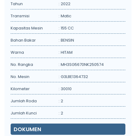
Tahun
:
2022
Transmisi
:
Matic
Kapasitas Mesin
:
155 CC
Bahan Bakar
:
BENSIN
Warna
:
HITAM
No. Rangka
:
MH3SG5670NK250574
No. Mesin
:
G3L8E1364732
Kilometer
:
30010
Jumlah Roda
:
2
Jumlah Kunci
:
2
DOKUMEN