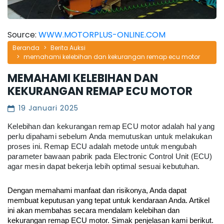
Source:
WWW.MOTORPLUS-ONLINE.COM
Beranda
Berita Auksi
memahami kelebihan dan kekurangan remap ecu motor
MEMAHAMI KELEBIHAN DAN
KEKURANGAN REMAP ECU MOTOR
19 Januari 2025
Kelebihan dan kekurangan remap ECU motor adalah hal yang
perlu dipahami sebelum Anda memutuskan untuk melakukan
proses ini. Remap ECU adalah metode untuk mengubah
parameter bawaan pabrik pada Electronic Control Unit (ECU)
agar mesin dapat bekerja lebih optimal sesuai kebutuhan.
Dengan memahami manfaat dan risikonya, Anda dapat 
membuat keputusan yang tepat untuk kendaraan Anda. Artikel 
ini akan membahas secara mendalam kelebihan dan 
kekurangan remap ECU motor. Simak penjelasan kami berikut.