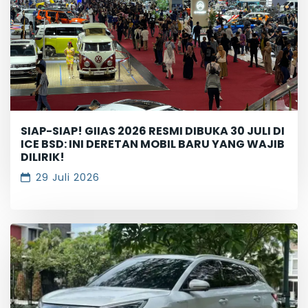
SIAP-SIAP! GIIAS 2026 RESMI DIBUKA 30 JULI DI
ICE BSD: INI DERETAN MOBIL BARU YANG WAJIB
DILIRIK!
29 Juli 2026