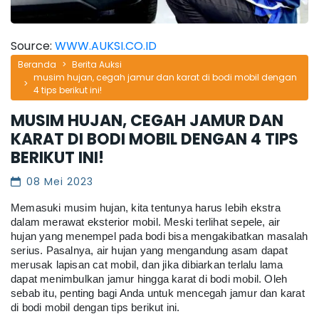
Source:
WWW.AUKSI.CO.ID
Beranda
Berita Auksi
musim hujan, cegah jamur dan karat di bodi mobil dengan
4 tips berikut ini!
MUSIM HUJAN, CEGAH JAMUR DAN
KARAT DI BODI MOBIL DENGAN 4 TIPS
BERIKUT INI!
08 Mei 2023
Memasuki musim hujan, kita tentunya harus lebih ekstra 
dalam merawat eksterior mobil. Meski terlihat sepele, air 
hujan yang menempel pada bodi bisa mengakibatkan masalah 
serius. Pasalnya, air hujan yang mengandung asam dapat 
merusak lapisan cat mobil, dan jika dibiarkan terlalu lama 
dapat menimbulkan jamur hingga karat di bodi mobil. Oleh 
sebab itu, penting bagi Anda untuk mencegah jamur dan karat 
di bodi mobil dengan tips berikut ini.