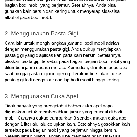
bagian bodi mobil yang berjamur. Setelahnya, Anda bisa 
gunakan kain bersih dan kering untuk menyerap sisa-sisa 
alkohol pada bodi mobil.
2. Menggunakan Pasta Gigi
Cara lain untuk menghilangkan jamur di bodi mobil adalah 
dengan menggunakan pasta gigi. Anda cukup menyiapkan 
pasta gigi yang diaplikasikan pada kain bersih. Setelahnya, 
oleskan pasta gigi tersebut pada bagian bagian bodi mobil yang 
ditumbuhi jamu secara merata. Kemudian, diamkan beberapa 
saat hingga pasta gigi mengering. Terakhir bersihkan bekas 
pasta gigi tadi dengan air dan lap bodi mobil hingga kering.
3. Menggunakan Cuka Apel
Tidak banyak yang mengetahui bahwa cuka apel dapat 
digunakan untuk membersihkan jamur yang muncul di bodi 
mobil. Caranya cukup campurkan 3 sendok makan cuka apel 
dengan 1 liter air, lalu celupkan kain. Setelahnya gosokkan kain 
tersebut pada bagian mobil yang berjamur hingga bersih. 
Setelah jamur hilang, jangan lupa membersihkan sisa-sisa 