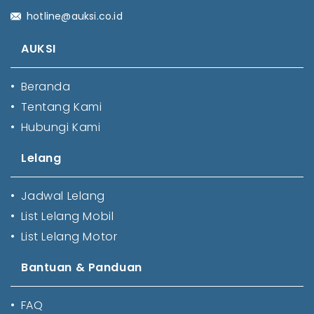
hotline@auksi.co.id
AUKSI
•
Beranda
•
Tentang Kami
•
Hubungi Kami
Lelang
•
Jadwal Lelang
•
List Lelang Mobil
•
List Lelang Motor
Bantuan & Panduan
•
FAQ