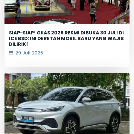
SIAP-SIAP! GIIAS 2026 RESMI DIBUKA 30 JULI DI
ICE BSD: INI DERETAN MOBIL BARU YANG WAJIB
DILIRIK!
29 Juli 2026