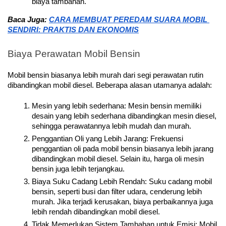
biaya tambahan.
Baca Juga: 
CARA MEMBUAT PEREDAM SUARA MOBIL 
SENDIRI: PRAKTIS DAN EKONOMIS
Biaya Perawatan Mobil Bensin
Mobil bensin biasanya lebih murah dari segi perawatan rutin 
dibandingkan mobil diesel. Beberapa alasan utamanya adalah:
Mesin yang lebih sederhana: Mesin bensin memiliki 
desain yang lebih sederhana dibandingkan mesin diesel, 
sehingga perawatannya lebih mudah dan murah.
Penggantian Oli yang Lebih Jarang: Frekuensi 
penggantian oli pada mobil bensin biasanya lebih jarang 
dibandingkan mobil diesel. Selain itu, harga oli mesin 
bensin juga lebih terjangkau.
Biaya Suku Cadang Lebih Rendah: Suku cadang mobil 
bensin, seperti busi dan filter udara, cenderung lebih 
murah. Jika terjadi kerusakan, biaya perbaikannya juga 
lebih rendah dibandingkan mobil diesel.
Tidak Memerlukan Sistem Tambahan untuk Emisi: Mobil 