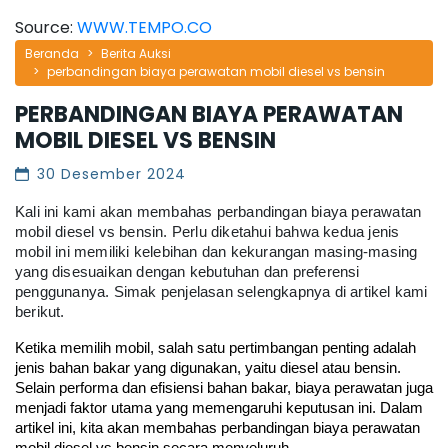
Source:
WWW.TEMPO.CO
Beranda
Berita Auksi
perbandingan biaya perawatan mobil diesel vs bensin
PERBANDINGAN BIAYA PERAWATAN
MOBIL DIESEL VS BENSIN
30 Desember 2024
Kali ini kami akan membahas perbandingan biaya perawatan
mobil diesel vs bensin. Perlu diketahui bahwa kedua jenis
mobil ini memiliki kelebihan dan kekurangan masing-masing
yang disesuaikan dengan kebutuhan dan preferensi
penggunanya. Simak penjelasan selengkapnya di artikel kami
berikut.
Ketika memilih mobil, salah satu pertimbangan penting adalah 
jenis bahan bakar yang digunakan, yaitu diesel atau bensin. 
Selain performa dan efisiensi bahan bakar, biaya perawatan juga 
menjadi faktor utama yang memengaruhi keputusan ini. Dalam 
artikel ini, kita akan membahas perbandingan biaya perawatan 
mobil diesel vs bensin secara menyeluruh.