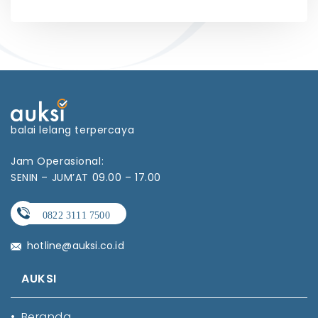
balai lelang terpercaya
Jam Operasional:
SENIN – JUM’AT 09.00 – 17.00
hotline@auksi.co.id
AUKSI
•
Beranda