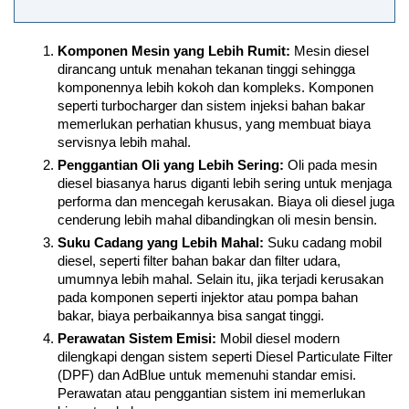
Komponen Mesin yang Lebih Rumit:
 Mesin diesel 
dirancang untuk menahan tekanan tinggi sehingga 
komponennya lebih kokoh dan kompleks. Komponen 
seperti turbocharger dan sistem injeksi bahan bakar 
memerlukan perhatian khusus, yang membuat biaya 
servisnya lebih mahal.
Penggantian Oli yang Lebih Sering:
 Oli pada mesin 
diesel biasanya harus diganti lebih sering untuk menjaga 
performa dan mencegah kerusakan. Biaya oli diesel juga 
cenderung lebih mahal dibandingkan oli mesin bensin.
Suku Cadang yang Lebih Mahal:
 Suku cadang mobil 
diesel, seperti filter bahan bakar dan filter udara, 
umumnya lebih mahal. Selain itu, jika terjadi kerusakan 
pada komponen seperti injektor atau pompa bahan 
bakar, biaya perbaikannya bisa sangat tinggi.
Perawatan Sistem Emisi:
 Mobil diesel modern 
dilengkapi dengan sistem seperti Diesel Particulate Filter 
(DPF) dan AdBlue untuk memenuhi standar emisi. 
Perawatan atau penggantian sistem ini memerlukan 